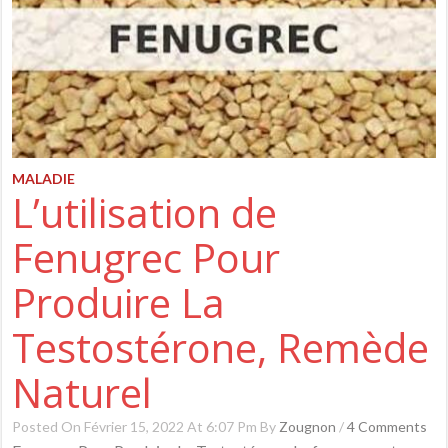
MALADIE
L’utilisation de
Fenugrec Pour
Produire La
Testostérone, Remède
Naturel
Posted On Février 15, 2022 At 6:07 Pm By
Zougnon
/
4 Comments