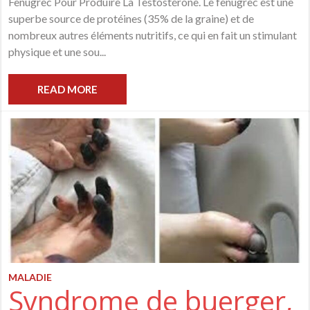
Fenugrec Pour Produire La Testostérone. Le fenugrec est une
superbe source de protéines (35% de la graine) et de
nombreux autres éléments nutritifs, ce qui en fait un stimulant
physique et une sou...
READ MORE
MALADIE
Syndrome de buerger,