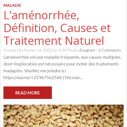
MALADIE
L’aménorrhée,
Définition, Causes et
Traitement Naturel
Posted On Février 16, 2022 At 6:34 Pm By
Zougnon
/
3 Comments
L’aménorrhée est une maladie fréquente, aux causes multiples,
dont l’exploration est nécessaire pour éviter des traitements
inadaptés. Veuillez me joindre ici
https//wa.me/+22967562546 ( Nicolas...
READ MORE