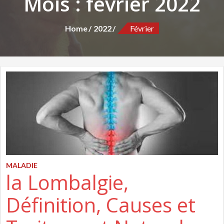
Mois :
février 2022
Home
2022
Février
MALADIE
la Lombalgie,
Définition, Causes et