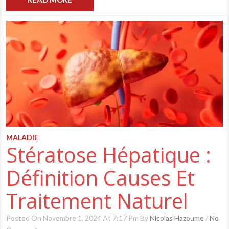
MALADIE
Stératose Hépatique :
Définition Causes Et
Traitement Naturel
Posted On Novembre 1, 2024 At 7:17 Pm By
Nicolas Hazoume
/
No