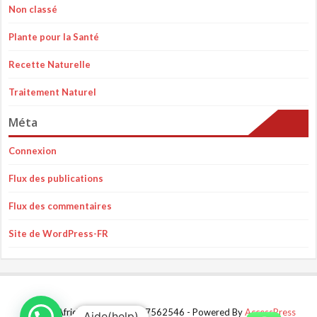
Non classé
Plante pour la Santé
Recette Naturelle
Traitement Naturel
Méta
Connexion
Flux des publications
Flux des commentaires
Site de WordPress-FR
© 2024 AfricBio Santé +22967562546 - Powered By
AccessPress
Aide(help)