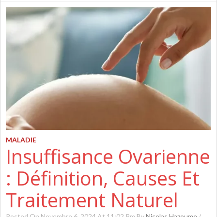
MALADIE
Insuffisance Ovarienne
: Définition, Causes Et
Traitement Naturel
Posted On Novembre 6, 2024 At 11:02 Pm By
Nicolas Hazoume
/