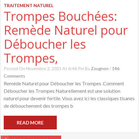
TRAITEMENT NATUREL
Trompes Bouchées:
Remède Naturel pour
Déboucher les
Trompes,
Posted On Novembre 2, 2021 At 6:46 Pm By
Zougnon
/
146
Comments
Remède Naturel pour Déboucher les Trompes .Comment
Déboucher les Trompes Naturellement est une solution
naturel pour devenir fertile. Vous avez ici les classiques tisanes
de débouchement des trompes b
READ MORE
Navigation