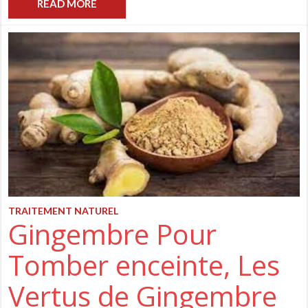
READ MORE
TRAITEMENT NATUREL
Gingembre Pour
Tomber enceinte, Les
Vertus de Gingembre