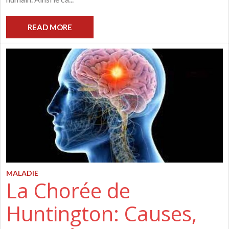
READ MORE
MALADIE
La Chorée de
Huntington: Causes,