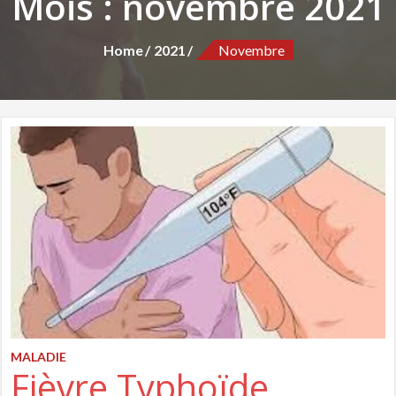
Mois :
novembre 2021
Home
2021
Novembre
MALADIE
Fièvre Typhoïde