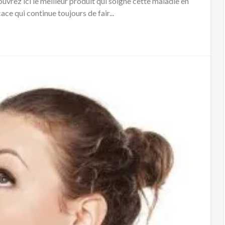
ouvrez ici le meilleur produit qui soigne cette maladie en
ace qui continue toujours de fair...