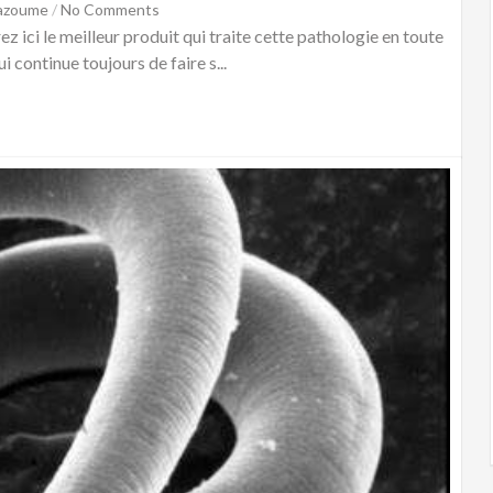
Hazoume
/
No Comments
z ici le meilleur produit qui traite cette pathologie en toute
i continue toujours de faire s...