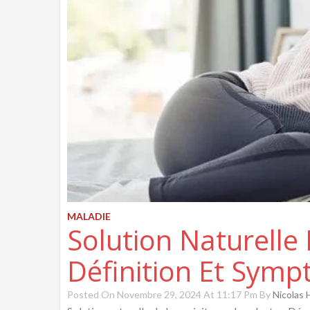
MALADIE
Solution Naturelle 
Définition Et Sym
Posted On Novembre 29, 2024 At 11:17 Pm By
Nicolas