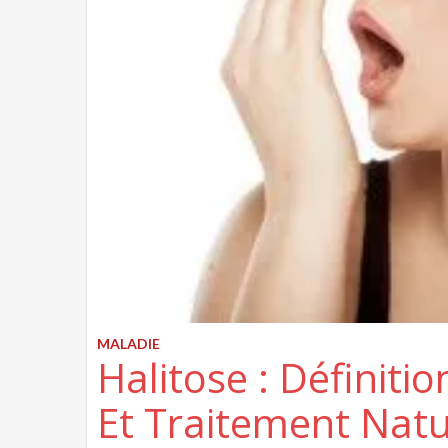
MALADIE
Halitose : Définit
Et Traitement Natu