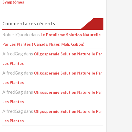
Symptômes
Commentaires récents
RobertQuodo
dans
Le Botulisme Solution Naturelle
Par Les Plantes ( Canada, Niger, Mali, Gabon)
AlfredGag
dans
Oligospermie Solution Naturelle Par
Les Plantes
AlfredGag
dans
Oligospermie Solution Naturelle Par
Les Plantes
AlfredGag
dans
Oligospermie Solution Naturelle Par
Les Plantes
AlfredGag
dans
Oligospermie Solution Naturelle Par
Les Plantes