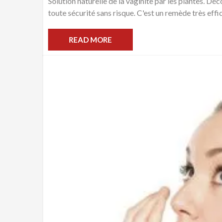
Solution naturelle de la vaginite par les plantes. Déc
toute sécurité sans risque. C'est un remède très effic
READ MORE