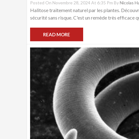
Posted On Novembre 28, 2024 At 6:35 Pm By
Nicolas 
Halitose traitement naturel par les plantes. Découvre
sécurité sans risque. C'est un remède très efficace qu
READ MORE