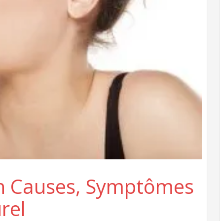
ion Causes, Symptômes
rel