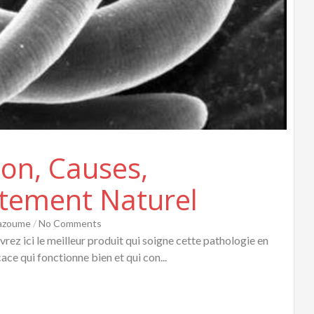
tion, Causes,
tement Naturel
Hazoume
/
No Comments
rez ici le meilleur produit qui soigne cette pathologie en
ace qui fonctionne bien et qui con...