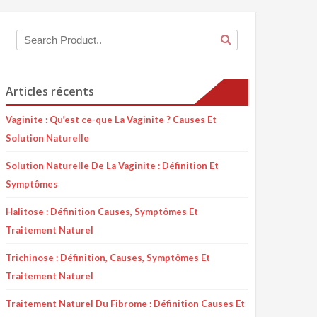
Articles récents
Vaginite : Qu’est ce-que La Vaginite ? Causes Et
Solution Naturelle
Solution Naturelle De La Vaginite : Définition Et
Symptômes
Halitose : Définition Causes, Symptômes Et
Traitement Naturel
Trichinose : Définition, Causes, Symptômes Et
Traitement Naturel
Traitement Naturel Du Fibrome : Définition Causes Et