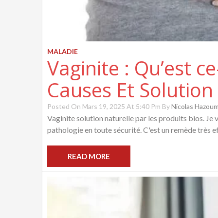
MALADIE
Vaginite : Qu’est c
Causes Et Solution
Posted On Mars 19, 2025 At 5:40 Pm By
Nicolas Hazou
Vaginite solution naturelle par les produits bios. Je 
pathologie en toute sécurité. C'est un remède très ef
READ MORE