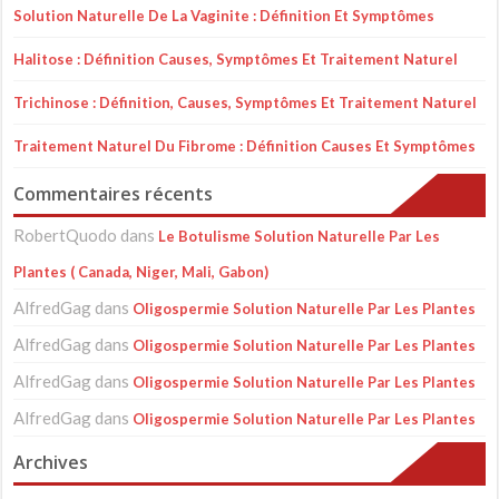
Solution Naturelle De La Vaginite : Définition Et Symptômes
Halitose : Définition Causes, Symptômes Et Traitement Naturel
Trichinose : Définition, Causes, Symptômes Et Traitement Naturel
Traitement Naturel Du Fibrome : Définition Causes Et Symptômes
Commentaires récents
RobertQuodo
dans
Le Botulisme Solution Naturelle Par Les
Plantes ( Canada, Niger, Mali, Gabon)
AlfredGag
dans
Oligospermie Solution Naturelle Par Les Plantes
AlfredGag
dans
Oligospermie Solution Naturelle Par Les Plantes
AlfredGag
dans
Oligospermie Solution Naturelle Par Les Plantes
AlfredGag
dans
Oligospermie Solution Naturelle Par Les Plantes
Archives