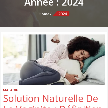
Année :
2024
Home
2024
MALADIE
Solution Naturelle De