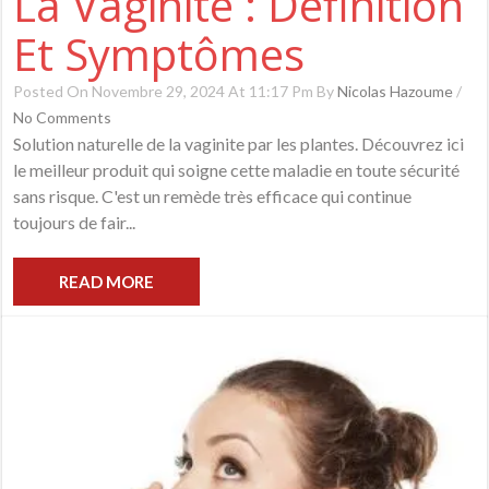
La Vaginite : Définition
Et Symptômes
Posted On Novembre 29, 2024 At 11:17 Pm By
Nicolas Hazoume
/
No Comments
Solution naturelle de la vaginite par les plantes. Découvrez ici
le meilleur produit qui soigne cette maladie en toute sécurité
sans risque. C'est un remède très efficace qui continue
toujours de fair...
READ MORE