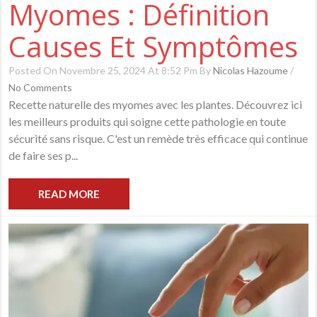
Myomes : Définition
Causes Et Symptômes
Posted On Novembre 25, 2024 At 8:52 Pm By
Nicolas Hazoume
/
No Comments
Recette naturelle des myomes avec les plantes. Découvrez ici
les meilleurs produits qui soigne cette pathologie en toute
sécurité sans risque. C'est un remède très efficace qui continue
de faire ses p...
READ MORE