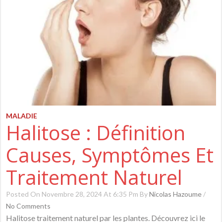
MALADIE
Halitose : Définition
Causes, Symptômes Et
Traitement Naturel
Posted On Novembre 28, 2024 At 6:35 Pm By
Nicolas Hazoume
/
No Comments
Halitose traitement naturel par les plantes. Découvrez ici le