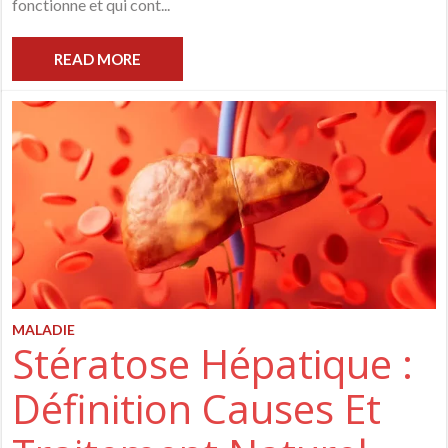
fonctionne et qui cont...
READ MORE
MALADIE
Stératose Hépatique :
Définition Causes Et