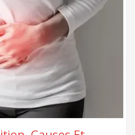
tion, Causes Et