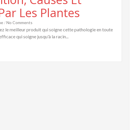
Par Les Plantes
me
/
No Comments
z le meilleur produit qui soigne cette pathologie en toute
fficace qui soigne jusqu'à la racin...