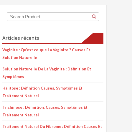
Articles récents
Vaginite : Qu’est ce-que La Vaginite ? Causes Et
Solution Naturelle
Solution Naturelle De La Vaginite : Définition Et
Symptômes
Halitose : Définition Causes, Symptômes Et
Traitement Naturel
Trichinose : Définition, Causes, Symptômes Et
Traitement Naturel
Traitement Naturel Du Fibrome : Définition Causes Et