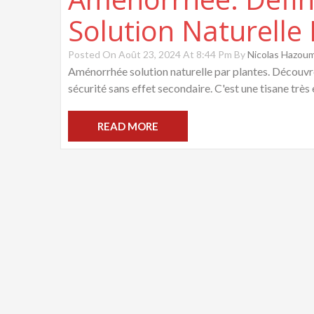
Solution Naturelle 
Posted On Août 23, 2024 At 8:44 Pm By
Nicolas Hazou
Aménorrhée solution naturelle par plantes. Découvre
sécurité sans effet secondaire. C'est une tisane très e
READ MORE