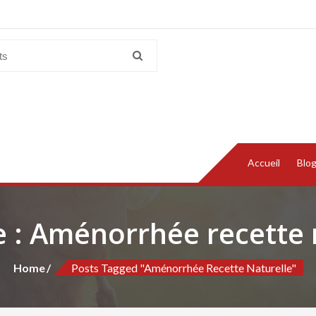
Accueil
Blo
e :
Aménorrhée recette 
Home
Posts Tagged "Aménorrhée Recette Naturelle"