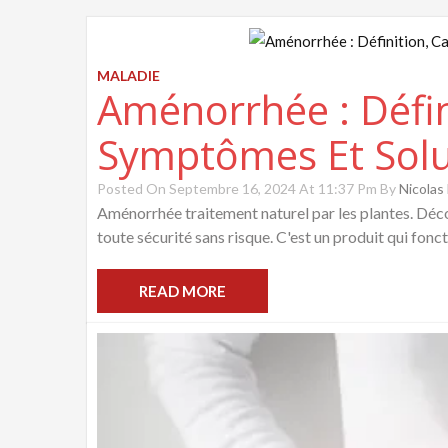
MALADIE
Aménorrhée : Défin
Symptômes Et Solu
Posted On Septembre 16, 2024 At 11:37 Pm By
Nicola
Aménorrhée traitement naturel par les plantes. Décou
toute sécurité sans risque. C'est un produit qui fonct
READ MORE