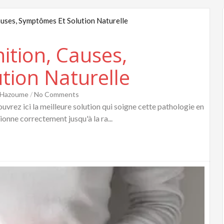
ition, Causes,
tion Naturelle
s Hazoume
/
No Comments
vrez ici la meilleure solution qui soigne cette pathologie en
ionne correctement jusqu'à la ra...