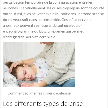
perturbation temporaire de la communication entre les
neurones. Habituellement, les crises d’épilepsie sont de courte
durée. Ainsi, elles peuvent avoir lieu soit dans une zone précise
du cerveau, soit dans son ensemble. Ces influx nerveux
anormaux peuvent se mesurer durant un électro-
encéphalogramme ou EEG, un examen qui permet
d’enregistrer l’activité cérébrale.
Comment soigner les crises d’épilepsie
Les différents types de crise