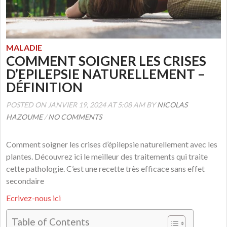
MALADIE
COMMENT SOIGNER LES CRISES
D’EPILEPSIE NATURELLEMENT –
DÉFINITION
POSTED ON JANVIER 19, 2024 AT 5:08 AM BY
NICOLAS
HAZOUME
/
NO COMMENTS
Comment soigner les crises d’épilepsie naturellement avec les
plantes. Découvrez ici le meilleur des traitements qui traite
cette pathologie. C’est une recette très efficace sans effet
secondaire
Ecrivez-nous ici
Table of Contents