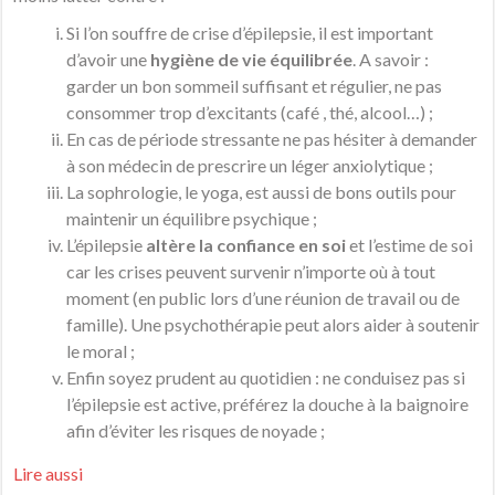
Si l’on souffre de crise d’épilepsie, il est important
d’avoir une
hygiène de vie équilibrée
. A savoir :
garder un bon sommeil suffisant et régulier, ne pas
consommer trop d’excitants (café , thé, alcool…) ;
En cas de période stressante ne pas hésiter à demander
à son médecin de prescrire un léger anxiolytique ;
La sophrologie, le yoga, est aussi de bons outils pour
maintenir un équilibre psychique ;
L’épilepsie
altère la confiance en soi
et l’estime de soi
car les crises peuvent survenir n’importe où à tout
moment (en public lors d’une réunion de travail ou de
famille). Une psychothérapie peut alors aider à soutenir
le moral ;
Enfin soyez prudent au quotidien : ne conduisez pas si
l’épilepsie est active, préférez la douche à la baignoire
afin d’éviter les risques de noyade ;
Lire aussi