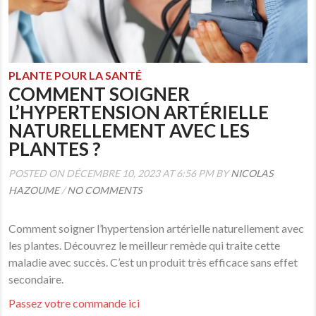
PLANTE POUR LA SANTÉ
COMMENT SOIGNER
L’HYPERTENSION ARTÉRIELLE
NATURELLEMENT AVEC LES
PLANTES ?
POSTED ON DÉCEMBRE 10, 2023 AT 6:56 PM BY
NICOLAS
HAZOUME
/
NO COMMENTS
Comment soigner l’hypertension artérielle naturellement avec
les plantes. Découvrez le meilleur remède qui traite cette
maladie avec succès. C’est un produit très efficace sans effet
secondaire.
Passez votre commande ici