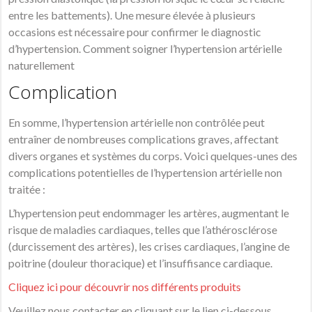
entre les battements). Une mesure élevée à plusieurs
occasions est nécessaire pour confirmer le diagnostic
d’hypertension. Comment soigner l’hypertension artérielle
naturellement
Complication
En somme, l’hypertension artérielle non contrôlée peut
entraîner de nombreuses complications graves, affectant
divers organes et systèmes du corps. Voici quelques-unes des
complications potentielles de l’hypertension artérielle non
traitée :
L’hypertension peut endommager les artères, augmentant le
risque de maladies cardiaques, telles que l’athérosclérose
(durcissement des artères), les crises cardiaques, l’angine de
poitrine (douleur thoracique) et l’insuffisance cardiaque.
Cliquez ici pour découvrir nos différents produits
Veuillez nous contacter en cliquant sur le lien ci-dessous