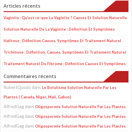
Articles récents
Vaginite : Qu’est ce-que La Vaginite ? Causes Et Solution Naturelle
Solution Naturelle De La Vaginite : Définition Et Symptômes
Halitose : Définition Causes, Symptômes Et Traitement Naturel
Trichinose : Définition, Causes, Symptômes Et Traitement Naturel
Traitement Naturel Du Fibrome : Définition Causes Et Symptômes
Commentaires récents
RobertQuodo
dans
Le Botulisme Solution Naturelle Par Les
Plantes ( Canada, Niger, Mali, Gabon)
AlfredGag
dans
Oligospermie Solution Naturelle Par Les Plantes
AlfredGag
dans
Oligospermie Solution Naturelle Par Les Plantes
AlfredGag
dans
Oligospermie Solution Naturelle Par Les Plantes