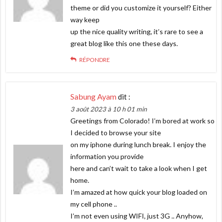
theme or did you customize it yourself? Either
way keep
up the nice quality writing, it’s rare to see a
great blog like this one these days.
RÉPONDRE
Sabung Ayam
dit :
3 août 2023 à 10 h 01 min
Greetings from Colorado! I’m bored at work so
I decided to browse your site
on my iphone during lunch break. I enjoy the
information you provide
here and can’t wait to take a look when I get
home.
I’m amazed at how quick your blog loaded on
my cell phone ..
I’m not even using WIFI, just 3G .. Anyhow,