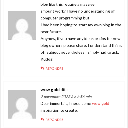
blog like this require a massive
amount work? I have no understanding of
computer programming but
I had been hoping to start my own blog in the
near future.
Anyhow, if you have any ideas or tips for new
blog owners please share. I understand this is
off subject nevertheless I simply had to ask.
Kudos!
RÉPONDRE
wow gold
dit :
2 novembre 2023 à 6 h 56 min
Dear immortals, I need some
wow gold
inspiration to create.
RÉPONDRE