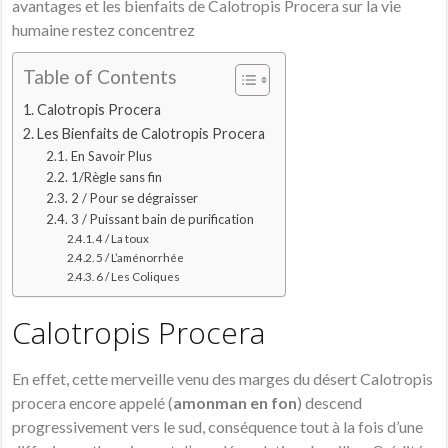
avantages et les bienfaits de Calotropis Procera sur la vie
humaine restez concentrez
Table of Contents
Calotropis Procera
Les Bienfaits de Calotropis Procera
En Savoir Plus
1/Règle sans fin
2 / Pour se dégraisser
3 / Puissant bain de purification
4 / La toux
5 / L’aménorrhée
6 / Les Coliques
Calotropis Procera
En effet, cette merveille venu des marges du désert Calotropis
procera encore appelé (
amonman en fon
) descend
progressivement vers le sud, conséquence tout à la fois d’une