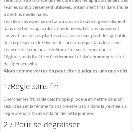
feuilles sont diversement utilisées, notamment frits dans l’huile
à des fins médicinales.
Les diverses espèces de Calotropis se trouvent généralement
dans des terres agricoles abandonnées. Les bovins restent
souvent loin de ces plantes en raison de leur goût désagréable
dû à la présence de Glycoside cardiotonique dans leur sève.
L’écorce de la racine a le même effet sur le cœur que la
Digitale, mais il a été précédemment utilisé comme substitut
de l’Ipécacuanha.
Alors comme vertus on peut citer quelques-uns que voici
:
1/Règle sans fin
Chercher les fruits de calothropis procera et mettre dans un
seau d’eau et la femme fait sa toilette 3 fois dans la journée. La
règle prendra fin avant la fin de cette journée.
2 / Pour se dégraisser