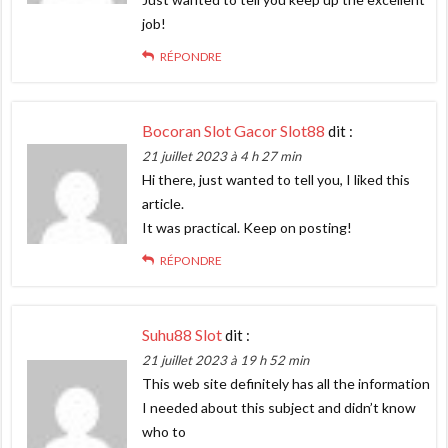
job!
RÉPONDRE
Bocoran Slot Gacor Slot88
dit :
21 juillet 2023 à 4 h 27 min
Hi there, just wanted to tell you, I liked this
article.
It was practical. Keep on posting!
RÉPONDRE
Suhu88 Slot
dit :
21 juillet 2023 à 19 h 52 min
This web site definitely has all the information
I needed about this subject and didn’t know
who to