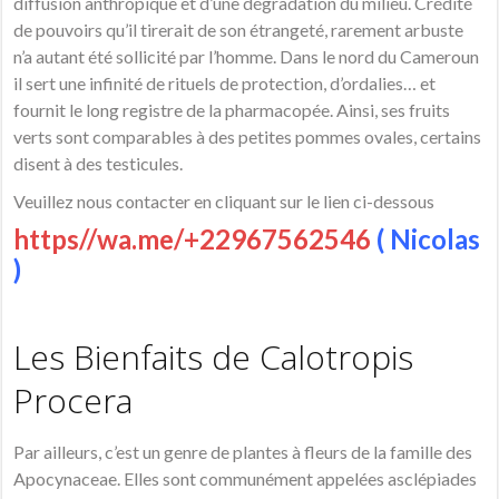
diffusion anthropique et d’une dégradation du milieu. Crédité
de pouvoirs qu’il tirerait de son étrangeté, rarement arbuste
n’a autant été sollicité par l’homme. Dans le nord du Cameroun
il sert une infinité de rituels de protection, d’ordalies… et
fournit le long registre de la pharmacopée. Ainsi, ses fruits
verts sont comparables à des petites pommes ovales, certains
disent à des testicules.
Veuillez nous contacter en cliquant sur le lien ci-dessous
https//wa.me/+22967562546
( Nicolas
)
Les Bienfaits de Calotropis
Procera
Par ailleurs, c’est un genre de plantes à fleurs de la famille des
Apocynaceae. Elles sont communément appelées asclépiades