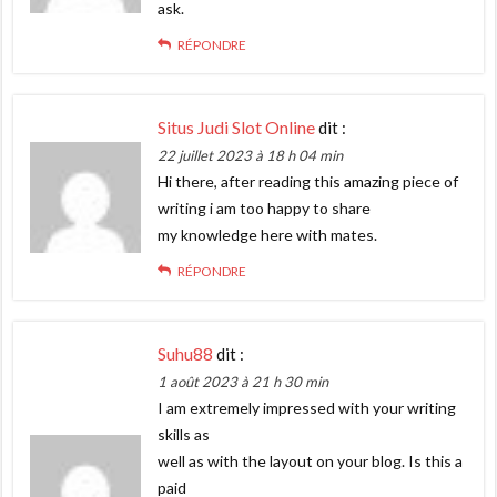
ask.
RÉPONDRE
Situs Judi Slot Online
dit :
22 juillet 2023 à 18 h 04 min
Hi there, after reading this amazing piece of
writing i am too happy to share
my knowledge here with mates.
RÉPONDRE
Suhu88
dit :
1 août 2023 à 21 h 30 min
I am extremely impressed with your writing
skills as
well as with the layout on your blog. Is this a
paid