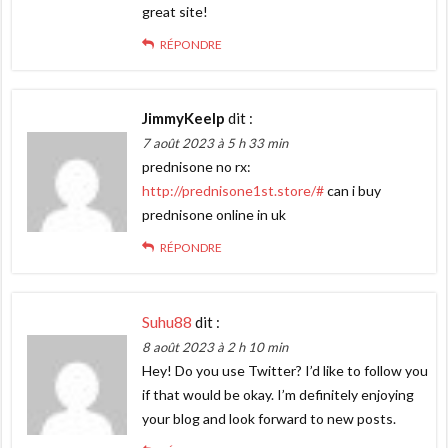
great site!
RÉPONDRE
JimmyKeelp
dit :
7 août 2023 à 5 h 33 min
prednisone no rx:
http://prednisone1st.store/#
can i buy
prednisone online in uk
RÉPONDRE
Suhu88
dit :
8 août 2023 à 2 h 10 min
Hey! Do you use Twitter? I’d like to follow you
if that would be okay. I’m definitely enjoying
your blog and look forward to new posts.