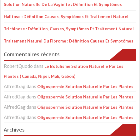
Solution Naturelle De La Vaginite : Définition Et Symptômes
Halitose : Définition Causes, Symptômes Et Traitement Naturel
Trichinose : Définition, Causes, Symptômes Et Traitement Naturel
Traitement Naturel Du Fibrome : Définition Causes Et Symptômes
Commentaires récents
RobertQuodo
dans
Le Botulisme Solution Naturelle Par Les
Plantes ( Canada, Niger, Mali, Gabon)
AlfredGag
dans
Oligospermie Solution Naturelle Par Les Plantes
AlfredGag
dans
Oligospermie Solution Naturelle Par Les Plantes
AlfredGag
dans
Oligospermie Solution Naturelle Par Les Plantes
AlfredGag
dans
Oligospermie Solution Naturelle Par Les Plantes
Archives