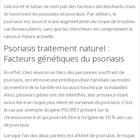
L’alcool et le tabac ne sont pas des facteurs déclenchants, mais
ils favorisent les poussées de psoriasis. Par ailleurs, le
psoriasis est associé à une augmentation du risque de troubles
cardiovasculaires, sans que les chercheurs en comprennent la
raison à l’heure actuelle.
Psoriasis traitement naturel :
Facteurs génétiques du psoriasis
En effet, chez environ un tiers des personnes souffrant de
psoriasis
, on retrouve une prédisposition familiale (au moins
un membre de la famille est lui aussi touché par la maladie).
Ainsi, plusieurs
gènes
ont été identifiés, leur présence étant
associée à un risque plus élevé de survenue du
psoriasis
. C’est
le cas par exemple du
gène
PSORS1 présent sur le
chromosome 6 et qui pourrait être à l’origine de 10 % des cas
de
psoriasis
.
Lorsque l’un des deux parents est atteint de
psoriasis
, le risque