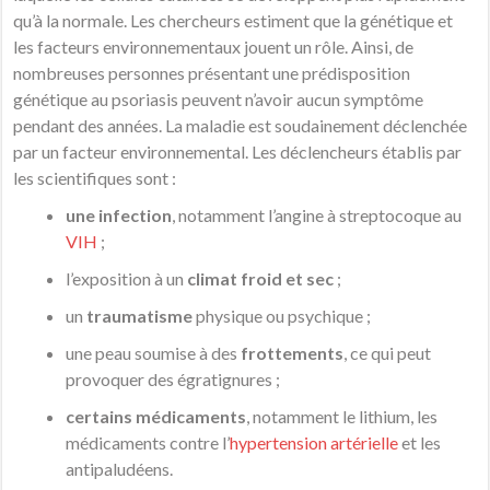
qu’à la normale. Les chercheurs estiment que la génétique et
les facteurs environnementaux jouent un rôle. Ainsi, de
nombreuses personnes présentant une prédisposition
génétique au psoriasis peuvent n’avoir aucun symptôme
pendant des années. La maladie est soudainement déclenchée
par un facteur environnemental. Les déclencheurs établis par
les scientifiques sont :
une infection
, notamment l’angine à streptocoque au
VIH
;
l’exposition à un
climat froid et sec
;
un
traumatisme
physique ou psychique ;
une peau soumise à des
frottements
, ce qui peut
provoquer des égratignures ;
certains médicaments
, notamment le lithium, les
médicaments contre l’
hypertension artérielle
et les
antipaludéens.