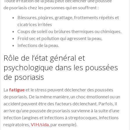
Toute irritation de la peau peut déclencher une poussée
de
psoriasis
chez les personnes qui en souffrent :
Blessures, piqûres, grattage, frottements répétés et
cicatrices irritées
Coups de soleil ou brûlures thermiques ou chimiques,
Froid sec et pollution qui agressent la peau,
Infections de la peau.
Rôle de l’état général et
psychologique dans les poussées
de psoriasis
La
fatigue
et le stress peuvent déclencher des poussées
de
psoriasis
. De la même manière, un
choc
émotionnel ou un
accident peuvent être des facteurs déclenchant. Parfois, il
arrive qu’une poussée de
psoriasis
survienne à la suite d’une
infection (angines et infections à streptocoques, infections
respiratoires,
VIH
/
sida
, par exemple).