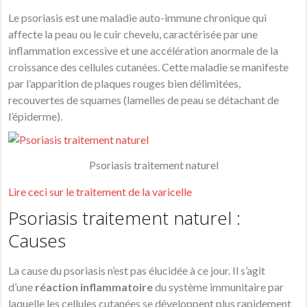
Le psoriasis est une
maladie auto-immune chronique qui
affecte la peau ou le cuir chevelu, caractérisée par une
inflammation excessive et une accélération anormale de la
croissance des cellules cutanées
. Cette maladie se manifeste
par l’apparition de plaques rouges bien délimitées,
recouvertes de squames (lamelles de peau se détachant de
l’épiderme).
Psoriasis traitement naturel
Lire ceci sur le traitement de la varicelle
Psoriasis traitement naturel :
Causes
La cause du psoriasis n’est pas élucidée à ce jour. Il s’agit
d’une
réaction inflammatoire
du système immunitaire par
laquelle les cellules cutanées se développent plus rapidement