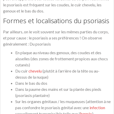
le psoriasis est fréquent sur les coudes, le cuir chevelu, les
genoux et le bas du dos.
Formes et localisations du psoriasis
Par ailleurs, on le voit souvent sur les mêmes parties du corps,
et pour cause : le psoriasis a ses préférences ! On observe
généralement : Du psoriasis
En plaque au niveau des genoux, des coudes et des
aisselles (des zones de frottement propices aux chocs
cutanés)
Du cuir
chevelu
(plutôt à l’arrière de la tête ou au-
dessus de la nuque)
Dans le bas du dos
Dans la paume des mains et sur la plante des pieds
(psoriasis plantaire)
Sur les organes génitaux / les muqueuses (attention à ne
pas confondre le psoriasis génital avec une
infection
sexuellement transmissible telle que l’
herpès
)