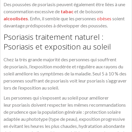
Des poussées de
psoriasis
peuvent également être liées à une
consommation excessive de
tabac
et de boissons
alcoolisées
. Enfin, il semble que les personnes
obèses
soient
davantage prédisposées à développer des poussées.
Psoriasis traitement naturel :
Psoriasis et exposition au soleil
Chez la très grande majorité des personnes qui souffrent
de
psoriasis
, l’exposition modérée et régulière aux rayons du
soleil améliore les
symptômes
de la maladie. Seul 5 à 10 % des
personnes souffrant de
psoriasis
voit leur
psoriasis
s’aggraver
lors de l’exposition au soleil.
Les personnes qui s’exposent au soleil pour améliorer
leur
psoriasis
doivent respecter les mêmes recommandations
de prudence que la population générale : protection solaire
adaptée au phototype (type de peau), exposition progressive
en évitant les heures les plus chaudes, hydratation abondante