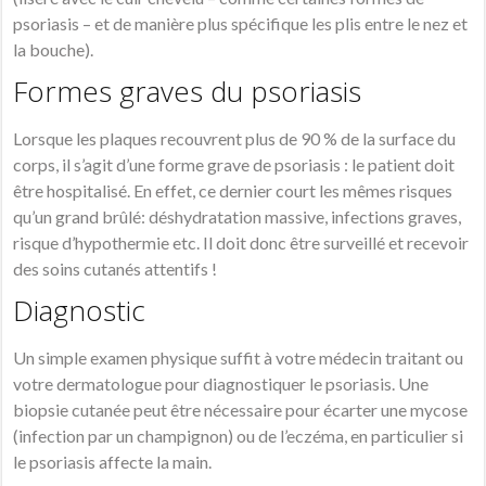
psoriasis – et de manière plus spécifique les plis entre le nez et
la bouche).
Formes graves du psoriasis
Lorsque les plaques recouvrent plus de 90 % de la surface du
corps, il s’agit d’une forme grave de psoriasis : le patient doit
être hospitalisé. En effet, ce dernier court les mêmes risques
qu’un grand brûlé: déshydratation massive, infections graves,
risque d’hypothermie etc. Il doit donc être surveillé et recevoir
des soins cutanés attentifs !
Diagnostic
Un simple examen physique suffit à votre médecin traitant ou
votre dermatologue pour diagnostiquer le psoriasis. Une
biopsie cutanée peut être nécessaire pour écarter une mycose
(infection par un champignon) ou de l’eczéma, en particulier si
le
psoriasis affecte la main.