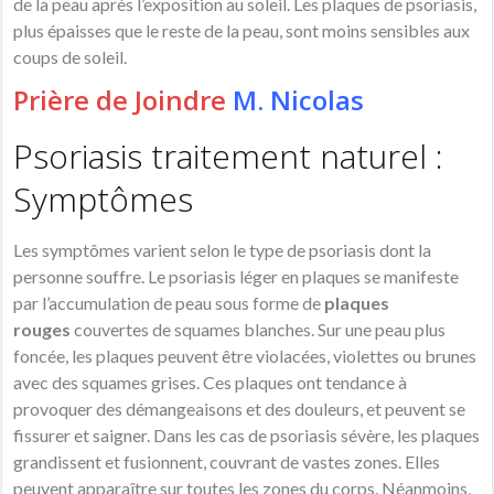
de la peau après l’exposition au soleil. Les plaques de
psoriasis
,
plus épaisses que le reste de la peau, sont moins sensibles aux
coups de soleil.
Prière de Joindre
M. Nicolas
Psoriasis traitement naturel :
Symptômes
Les symptômes varient selon le type de psoriasis dont la
personne souffre. Le psoriasis léger en plaques se manifeste
par l’accumulation de peau sous forme de
plaques
rouges
couvertes de squames blanches. Sur une peau plus
foncée, les plaques peuvent être violacées, violettes ou brunes
avec des squames grises. Ces plaques ont tendance à
provoquer des démangeaisons et des douleurs, et peuvent se
fissurer et saigner. Dans les cas de psoriasis sévère, les plaques
grandissent et fusionnent, couvrant de vastes zones. Elles
peuvent apparaître sur toutes les zones du corps. Néanmoins,