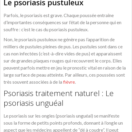
Le psoriasis pustuleux
Parfois, le psoriasis est grave. Chaque poussée entraîne
d’importantes conséquences sur l’état de la personne qui en
souffre : c’est le cas du psoriasis pustuleux.
Non, le psoriasis pustuleux ne génère pas l’apparition de
milliers de pustules pleines de pus. Les pustules sont dans ce
cas non infectées (c’est-à-dire vides de pus) et apparaissent
sur de grandes plaques rouges qui recouvrent le corps. Elles
peuvent parfois mettre en jeu le pronostic vital en raison de la
large surface de peau atteinte. Par ailleurs, ces poussées sont
très souvent associées à de la
fièvre
.
Psoriasis traitement naturel : Le
psoriasis unguéal
Le psoriasis sur les ongles (psoriasis unguéal) se manifeste
sous la forme de petits points profonds, donnant à l’ongle un
aspect que les médecins appellent de “dé à coudre”. Il peut