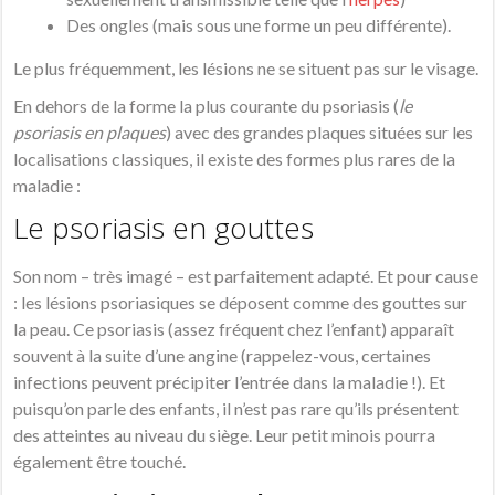
Des ongles (mais sous une forme un peu différente).
Le plus fréquemment, les lésions ne se situent pas sur le visage.
En dehors de la forme la plus courante du psoriasis (
le
psoriasis en plaques
) avec des grandes plaques situées sur les
localisations classiques, il existe des formes plus rares de la
maladie :
Le psoriasis en gouttes
Son nom – très imagé – est parfaitement adapté. Et pour cause
: les lésions psoriasiques se déposent comme des gouttes sur
la peau. Ce psoriasis (assez fréquent chez l’enfant) apparaît
souvent à la suite d’une angine (rappelez-vous, certaines
infections peuvent précipiter l’entrée dans la maladie !). Et
puisqu’on parle des enfants, il n’est pas rare qu’ils présentent
des atteintes au niveau du siège. Leur petit minois pourra
également être touché.