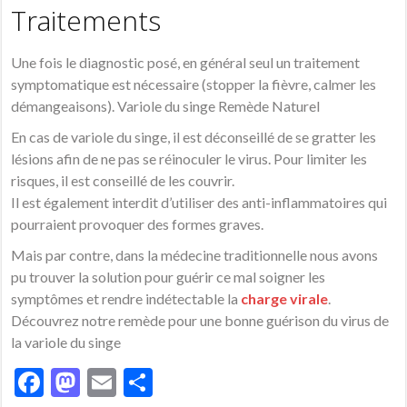
Traitements
Une fois le diagnostic posé, en général seul un traitement
symptomatique est nécessaire (stopper la fièvre, calmer les
démangeaisons). Variole du singe Remède Naturel
En cas de variole du singe, il est déconseillé de se gratter les
lésions afin de ne pas se réinoculer le virus. Pour limiter les
risques, il est conseillé de les couvrir.
Il est également interdit d’utiliser des anti-inflammatoires qui
pourraient provoquer des formes graves.
Mais par contre, dans la médecine traditionnelle nous avons
pu trouver la solution pour guérir ce mal soigner les
symptômes et rendre indétectable la
charge virale
.
Découvrez notre remède pour une bonne guérison du virus de
la variole du singe
Facebook
Mastodon
Email
Partager