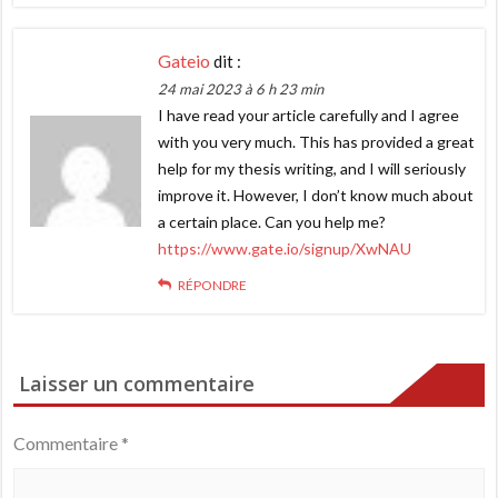
Gateio
dit :
24 mai 2023 à 6 h 23 min
I have read your article carefully and I agree
with you very much. This has provided a great
help for my thesis writing, and I will seriously
improve it. However, I don’t know much about
a certain place. Can you help me?
https://www.gate.io/signup/XwNAU
RÉPONDRE
Laisser un commentaire
Commentaire
*