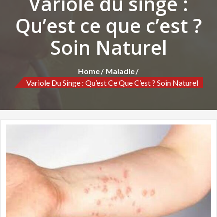
Variole du singe :
Qu’est ce que c’est ?
Soin Naturel
Home
Maladie
Variole Du Singe : Qu’est Ce Que C’est ? Soin Naturel