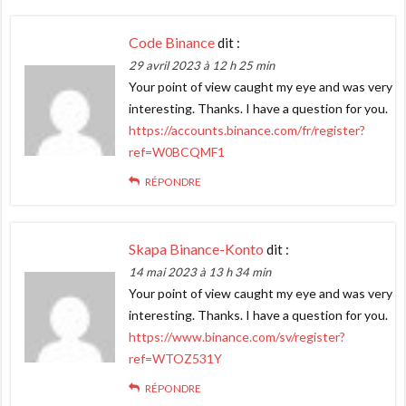
Code Binance
dit :
29 avril 2023 à 12 h 25 min
Your point of view caught my eye and was very
interesting. Thanks. I have a question for you.
https://accounts.binance.com/fr/register?
ref=W0BCQMF1
RÉPONDRE
Skapa Binance-Konto
dit :
14 mai 2023 à 13 h 34 min
Your point of view caught my eye and was very
interesting. Thanks. I have a question for you.
https://www.binance.com/sv/register?
ref=WTOZ531Y
RÉPONDRE