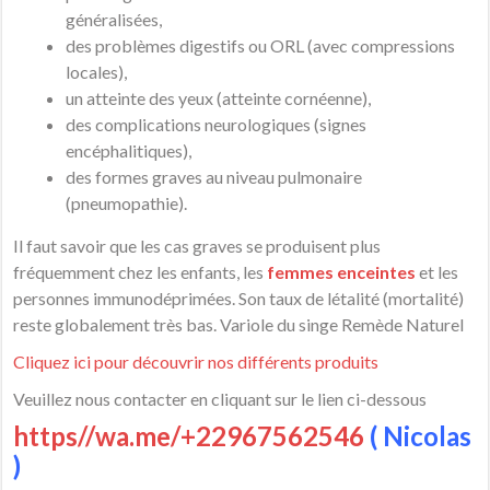
généralisées,
des problèmes digestifs ou ORL (avec compressions
locales),
un atteinte des yeux (atteinte cornéenne),
des complications neurologiques (signes
encéphalitiques),
des formes graves au niveau pulmonaire
(pneumopathie).
Il faut savoir que les cas graves se produisent plus
fréquemment chez les enfants, les
femmes enceintes
et les
personnes immunodéprimées. Son taux de létalité (mortalité)
reste globalement très bas. Variole du singe Remède Naturel
Cliquez ici pour découvrir nos différents produits
Veuillez nous contacter en cliquant sur le lien ci-dessous
https//wa.me/+22967562546
( Nicolas
)