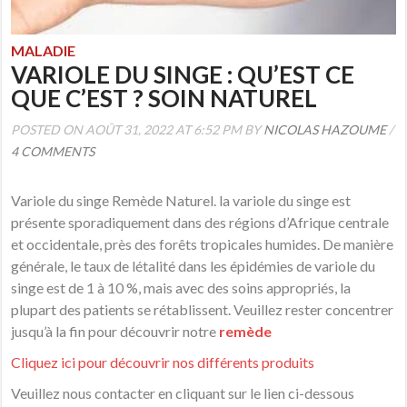
MALADIE
VARIOLE DU SINGE : QU’EST CE
QUE C’EST ? SOIN NATUREL
POSTED ON AOÛT 31, 2022 AT 6:52 PM BY
NICOLAS HAZOUME
/
4 COMMENTS
Variole du singe Remède Naturel. la variole du singe est
présente sporadiquement dans des régions d’Afrique centrale
et occidentale, près des forêts tropicales humides. De manière
générale, le taux de létalité dans les épidémies de variole du
singe est de 1 à 10 %, mais avec des soins appropriés, la
plupart des patients se rétablissent. Veuillez rester concentrer
jusqu’à la fin pour découvrir notre
remède
Cliquez ici pour découvrir nos différents produits
Veuillez nous contacter en cliquant sur le lien ci-dessous