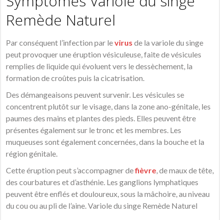
Symptômes Variole du singe
Remède Naturel
Par conséquent l’infection par le
virus
de la variole du singe
peut provoquer une éruption vésiculeuse, faite de vésicules
remplies de liquide qui évoluent vers le dessèchement, la
formation de croûtes puis la cicatrisation.
Des démangeaisons peuvent survenir. Les vésicules se
concentrent plutôt sur le visage, dans la zone ano-génitale, les
paumes des mains et plantes des pieds. Elles peuvent être
présentes également sur le tronc et les membres. Les
muqueuses sont également concernées, dans la bouche et la
région génitale.
Cette éruption peut s’accompagner de
fièvre
, de maux de tête,
des courbatures et d’asthénie. Les ganglions lymphatiques
peuvent être enflés et douloureux, sous la mâchoire, au niveau
du cou ou au pli de l’aine. Variole du singe Remède Naturel