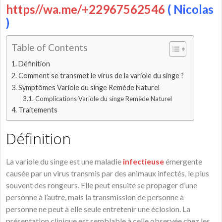
https//wa.me/+22967562546
( Nicolas
)
Table of Contents
Définition
Comment se transmet le virus de la variole du singe ?
Symptômes Variole du singe Remède Naturel
Complications Variole du singe Remède Naturel
Traitements
Définition
La variole du singe est une maladie
infectieuse
émergente
causée par un virus transmis par des animaux infectés, le plus
souvent des rongeurs. Elle peut ensuite se propager d’une
personne à l’autre, mais la transmission de personne à
personne ne peut à elle seule entretenir une éclosion. La
présentation clinique est semblable à celle observée chez les