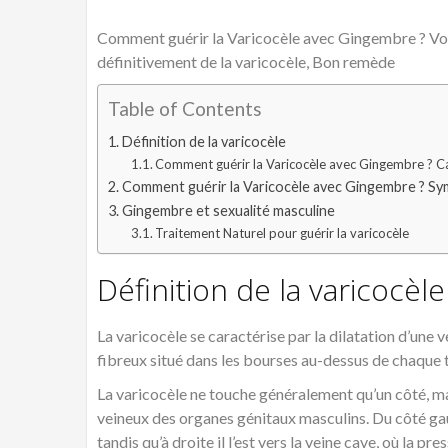
Comment guérir la Varicocèle avec Gingembre ? Voic
définitivement de la varicocèle, Bon remède
Table of Contents
Définition de la varicocèle
Comment guérir la Varicocèle avec Gingembre ? C
Comment guérir la Varicocèle avec Gingembre ? S
Gingembre et sexualité masculine
Traitement Naturel pour guérir la varicocèle
Définition de la varicocèle
La varicocèle se caractérise par la dilatation d’une 
fibreux situé dans les bourses au-dessus de chaque te
La varicocèle ne touche généralement qu’un côté, ma
veineux des organes génitaux masculins. Du côté ga
tandis qu’à droite il l’est vers la veine cave, où la pr