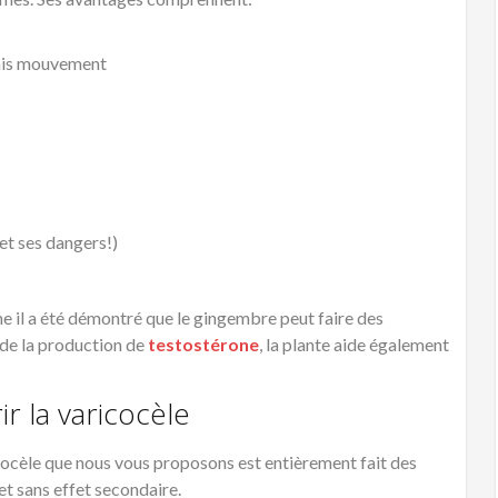
vais mouvement
 il a été démontré que le gingembre peut faire des
 de la production de
testostérone
, la plante aide également
r la varicocèle
icocèle que nous vous proposons est entièrement fait des
 et sans effet secondaire.