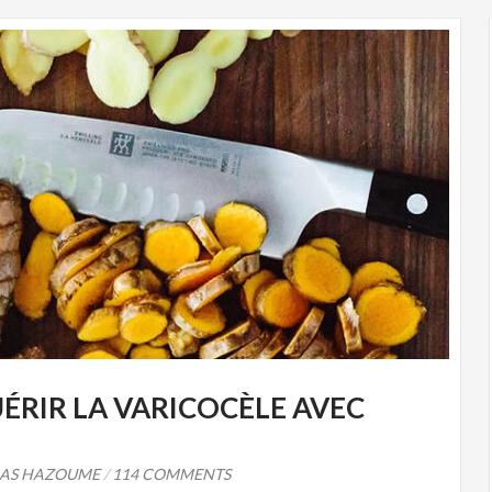
ÉRIR LA VARICOCÈLE AVEC
LAS HAZOUME
/
114 COMMENTS