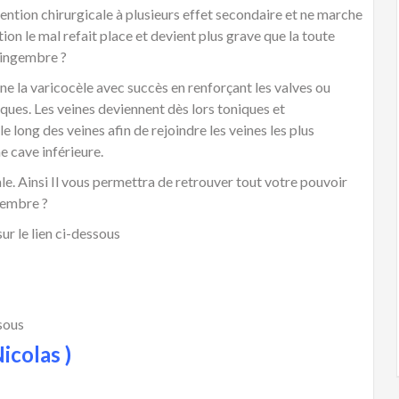
rvention chirurgicale à plusieurs effet secondaire et ne marche
on le mal refait place et devient plus grave que la toute
Gingembre ?
e la varicocèle avec succès en renforçant les valves ou
ques. Les veines deviennent dès lors toniques et
 long des veines afin de rejoindre les veines les plus
e cave inférieure.
le. Ainsi Il vous permettra de retrouver tout votre pouvoir
gembre ?
ur le lien ci-dessous
ssous
icolas )