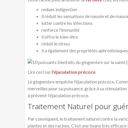
redues indigestion
il réduit les sensations de nausée et de mau
lutter contre les infections
renforce l’immunité
il offre le bien-être
réduit le stress
il a également des propriétés aphrodisiaques
Lire ceci sur
l’éjaculation précoce
Le gingembre empêche l’éjaculation précoce. Comme
merveilles pour sa puissance, grâce à sa stimulation
à prévenir l’éjaculation précoce.
Traitement Naturel pour guéri
Par conséquent, le traitement naturel contre la var
plantes et des racines. C’est une tisane très efficace