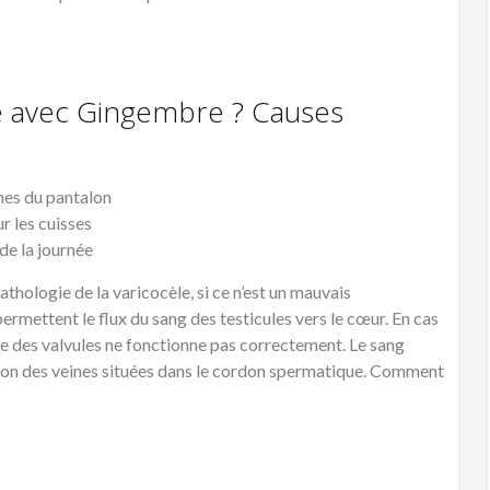
e avec Gingembre ? Causes
ches du pantalon
ur les cuisses
de la journée
hologie de la varicocèle, si ce n’est un mauvais
ermettent le flux du sang des testicules vers le cœur. En cas
ne des valvules ne fonctionne pas correctement. Le sang
tion des veines situées dans le cordon spermatique. Comment