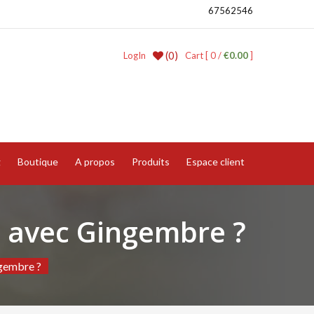
67562546
(0)
LogIn
Cart [ 0 /
€0.00
]
g
Boutique
A propos
Produits
Espace client
e avec Gingembre ?
ngembre ?