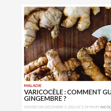
MALADIE
VARICOCÈLE : COMMENT GU
GINGEMBRE ?
POSTED ON DÉCEMBRE 9, 2022 AT 5:39 PM BY
NICO