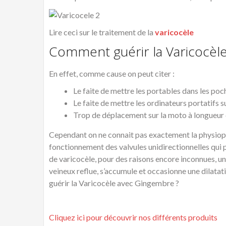
Lire ceci sur le traitement de la
varicocèle
Comment guérir la Varicocèl
En effet, comme cause on peut citer :
Le faite de mettre les portables dans les po
Le faite de mettre les ordinateurs portatifs s
Trop de déplacement sur la moto à longueur 
Cependant on ne connait pas exactement la physiopat
fonctionnement des valvules unidirectionnelles qui p
de varicocèle, pour des raisons encore inconnues, u
veineux reflue, s’accumule et occasionne une dilata
guérir la Varicocèle avec Gingembre ?
Cliquez ici pour découvrir nos différents produits