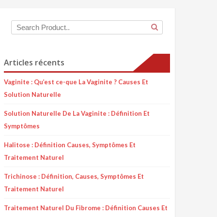
Articles récents
Vaginite : Qu’est ce-que La Vaginite ? Causes Et
Solution Naturelle
Solution Naturelle De La Vaginite : Définition Et
Symptômes
Halitose : Définition Causes, Symptômes Et
Traitement Naturel
Trichinose : Définition, Causes, Symptômes Et
Traitement Naturel
Traitement Naturel Du Fibrome : Définition Causes Et