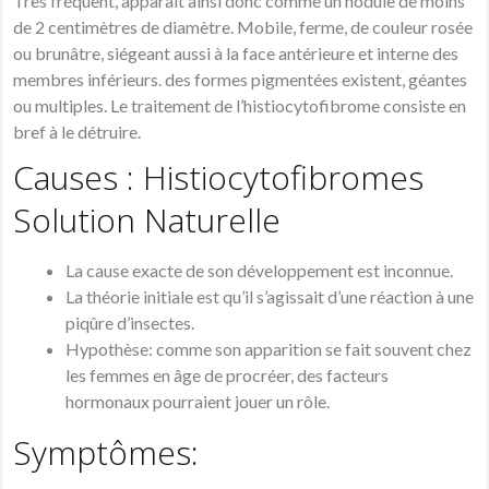
Très fréquent, apparaît ainsi donc comme un nodule de moins
de 2 centimètres de diamètre. Mobile, ferme, de couleur rosée
ou brunâtre, siégeant aussi à la face antérieure et interne des
membres inférieurs. des formes pigmentées existent, géantes
ou multiples. Le traitement de l’histiocytofibrome consiste en
bref à le détruire.
Causes : Histiocytofibromes
Solution Naturelle
La cause exacte de son développement est inconnue.
La théorie initiale est qu’il s’agissait d’une réaction à une
piqûre d’insectes.
Hypothèse: comme son apparition se fait souvent chez
les femmes en âge de procréer, des facteurs
hormonaux pourraient jouer un rôle.
Symptômes: