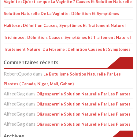
Vaginite : Qu’est ce-que La Vaginite ? Causes Et Solution Naturelle
Solution Naturelle De La Vaginite : Définition Et Symptômes
Halitose : Définition Causes, Symptômes Et Traitement Naturel
Trichinose : Définition, Causes, Symptômes Et Traitement Naturel
Traitement Naturel Du Fibrome : Définition Causes Et Symptômes
Commentaires récents
RobertQuodo
dans
Le Botulisme Solution Naturelle Par Les
Plantes ( Canada, Niger, Mali, Gabon)
AlfredGag
dans
Oligospermie Solution Naturelle Par Les Plantes
AlfredGag
dans
Oligospermie Solution Naturelle Par Les Plantes
AlfredGag
dans
Oligospermie Solution Naturelle Par Les Plantes
AlfredGag
dans
Oligospermie Solution Naturelle Par Les Plantes
Archives