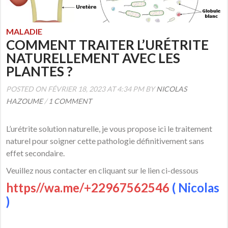
MALADIE
COMMENT TRAITER L’URÉTRITE
NATURELLEMENT AVEC LES
PLANTES ?
POSTED ON FÉVRIER 18, 2023 AT 4:34 PM BY
NICOLAS
HAZOUME
/
1 COMMENT
L’urétrite solution naturelle, je vous propose ici le traitement
naturel pour soigner cette pathologie définitivement sans
effet secondaire.
Veuillez nous contacter en cliquant sur le lien ci-dessous
https//wa.me/+22967562546
( Nicolas
)