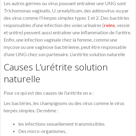
Les autres germes ou virus pouvant entraîner une UNG sont
Trichomonas vaginalis, U. urealyticum, des adénovirus ou par
des virus comme l’Herpes simplex types 1 et 2. Des bactéries
responsables d’une infection des voies urinaires (
reins
, vessie
et urètre) peuvent aussi entraîner une inflammation de l’urètre.
Enfin, une infection vaginale chez la femme, comme une
mycose ou une vaginose bactérienne, peut être responsable
d’une UNG chez son partenaire. L’urétrite solution naturelle
Causes L’urétrite solution
naturelle
Pour ce qui est des causes de l’urétrite on a :
Les bactéries, les champignons ou des virus comme le virus
herpès simplex. De même :
les infections sexuellement transmissibles
Des micro-organismes,