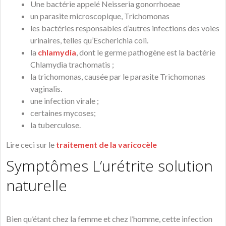
Une bactérie appelé Neisseria gonorrhoeae
un parasite microscopique, Trichomonas
les bactéries responsables d’autres infections des voies
urinaires, telles qu’Escherichia coli.
la
chlamydia
, dont le germe pathogène est la bactérie
Chlamydia trachomatis ;
la trichomonas, causée par le parasite Trichomonas
vaginalis
.
une infection virale ;
certaines mycoses;
la tuberculose.
Lire ceci sur le
traitement de la varicocèle
Symptômes L’urétrite solution
naturelle
Bien qu’étant chez la femme et chez l’homme, cette infection