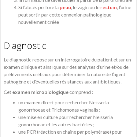
Si l’abcès perfore la
peau
, le vagin ou le
rectum
, l’urine
peut sortir par cette connexion pathologique
nouvellement créée
Diagnostic
Le diagnostic repose sur un interrogatoire du patient et sur un
examen clinique et ainsi que sur des analyses d’urine et/ou de
prélèvements urétraux pour déterminer la nature de l’agent
pathogène et d’éventuelles résistances aux antibiotiques .
Cet
examen microbiologique
comprend :
un examen direct pour rechercher Neisseria
gonorrhoeae et Trichomonas vaginalis ;
une mise en culture pour rechercher Neisseria
gonorrhoeae et les autres bactéries ;
une PCR (réaction en chaîne par polymérase) pour