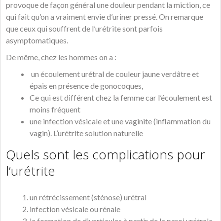
provoque de façon général une douleur pendant la miction, ce
qui fait qu’on a vraiment envie d’uriner pressé. On remarque
que ceux qui souffrent de l’urétrite sont parfois
asymptomatiques.
De même, chez les hommes on a :
un écoulement urétral de couleur jaune verdâtre et
épais en présence de gonocoques,
Ce qui est différent chez la femme car l’écoulement est
moins fréquent
une infection vésicale et une vaginite (inflammation du
vagin). L’urétrite solution naturelle
Quels sont les complications pour
l’urétrite
un rétrécissement (sténose) urétral
infection vésicale ou rénale
la formation de diverticules à partir de la paroi urétrale