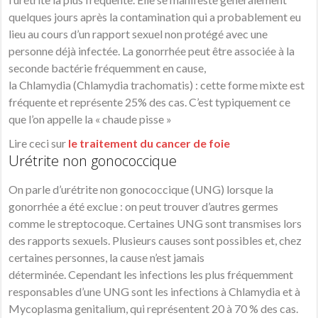
quelques jours après la contamination qui a probablement eu
lieu au cours d’un rapport sexuel non protégé avec une
personne déjà infectée. La gonorrhée peut être associée à la
seconde bactérie fréquemment en cause,
la Chlamydia (Chlamydia trachomatis) : cette forme mixte est
fréquente et représente 25% des cas. C’est typiquement ce
que l’on appelle la « chaude pisse »
Lire ceci sur
le traitement du cancer de foie
Urétrite non gonococcique
On parle d’urétrite non gonococcique (UNG) lorsque la
gonorrhée a été exclue : on peut trouver d’autres germes
comme le streptocoque. Certaines UNG sont transmises lors
des rapports sexuels. Plusieurs causes sont possibles et, chez
certaines personnes, la cause n’est jamais
déterminée. Cependant les infections les plus fréquemment
responsables d’une UNG sont les infections à Chlamydia et à
Mycoplasma genitalium, qui représentent 20 à 70 % des cas.