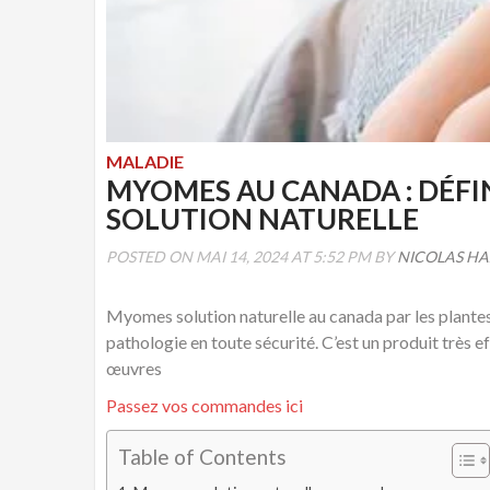
MALADIE
MYOMES AU CANADA : DÉFI
SOLUTION NATURELLE
POSTED ON MAI 14, 2024 AT 5:52 PM BY
NICOLAS H
Myomes solution naturelle au canada par les plantes. 
pathologie en toute sécurité. C’est un produit très e
œuvres
Passez vos commandes ici
Table of Contents