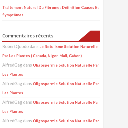
Traitement Naturel Du Fibrome : Définition Causes Et
Symptômes
Commentaires récents
RobertQuodo
dans
Le Botulisme Solution Naturelle
Par Les Plantes ( Canada, Niger, Mali, Gabon)
AlfredGag
dans
Oligospermie Solution Naturelle Par
Les Plantes
AlfredGag
dans
Oligospermie Solution Naturelle Par
Les Plantes
AlfredGag
dans
Oligospermie Solution Naturelle Par
Les Plantes
AlfredGag
dans
Oligospermie Solution Naturelle Par