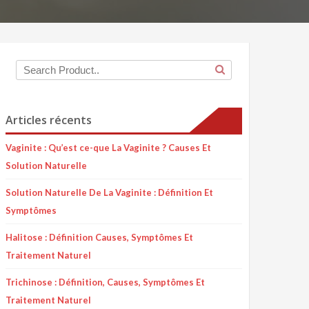
Articles récents
Vaginite : Qu’est ce-que La Vaginite ? Causes Et
Solution Naturelle
Solution Naturelle De La Vaginite : Définition Et
Symptômes
Halitose : Définition Causes, Symptômes Et
Traitement Naturel
Trichinose : Définition, Causes, Symptômes Et
Traitement Naturel