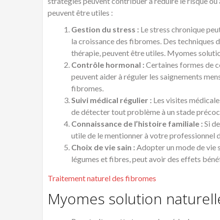
stratégies peuvent contribuer à réduire le risque ou
peuvent être utiles :
Gestion du stress :
Le stress chronique peut
la croissance des fibromes. Des techniques de 
thérapie, peuvent être utiles. Myomes soluti
Contrôle hormonal :
Certaines formes de c
peuvent aider à réguler les saignements men
fibromes.
Suivi médical régulier :
Les visites médicale
de détecter tout problème à un stade précoc
Connaissance de l’histoire familiale :
Si de
utile de le mentionner à votre professionnel d
Choix de vie sain :
Adopter un mode de vie sa
légumes et fibres, peut avoir des effets béné
Traitement naturel des fibromes
Myomes solution naturell