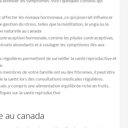
 à atténuer les symptômes. Voici quelques conseils qui
 affecter les niveaux hormonaux, ce qui pourrait influencer
gestion du stress, telles que la méditation, le yoga ou la
on naturelle au canada
ontraception hormonale, comme les pilules contraceptives,
struels abondants et à soulager les symptômes liés aux
s régulières permettent de surveiller la santé reproductive et
e.
s membres de votre famille ont eu des fibromes, il peut être
e la santé lors des consultations médicales régulières.
in, y compris une alimentation équilibrée riche en fruits,
fiques sur la santé reproductive
e au canada