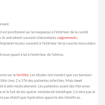
ement.
Il est positionné sur la muqueuse à l’intérieur de la cavité
is ils entraînent souvent d’abondants
saignements
.
’implante le plus souvent à l’intérieur de la couche musculaire
rouve quant à lui à l’extérieur de l’utérus.
brome sur la
fertilité
. Les études ont montré que ces tumeurs
ité chez 2 à 3 % des patientes infertiles. Mais
tout
 été traité médicalement. Les patientes ayant des fibromes
e et le fait de les opérer semblerait bénéfique. Ce n’est pas le
’est pas établi que l’opération apporte des bénéfices.