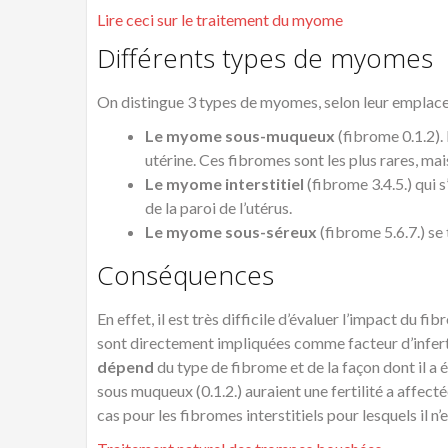
Lire ceci sur le traitement du myome
Différents types de myomes
On distingue 3 types de myomes, selon leur emplac
Le myome sous-muqueux
(fibrome 0.1.2). 
utérine. Ces fibromes sont les plus rares, ma
Le myome interstitiel
(fibrome 3.4.5.) qui s
de la paroi de l’utérus.
Le myome sous-séreux
(fibrome 5.6.7.) se t
Conséquences
En effet, il est très difficile d’évaluer l’impact du fi
sont directement impliquées comme facteur d’infertil
dépend
du type de fibrome et de la façon dont il a
sous muqueux (0.1.2.) auraient une fertilité a affecté
cas pour les fibromes interstitiels pour lesquels il n