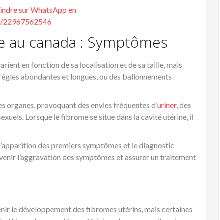
le au canada : Symptômes
rient en fonction de sa localisation et de sa taille, mais
 règles abondantes et longues, ou des ballonnements
s organes, provoquant des envies fréquentes d’
uriner
, des
uels. Lorsque le fibrome se situe dans la cavité utérine, il
 l’apparition des premiers symptômes et le diagnostic
évenir l’aggravation des symptômes et assurer un traitement
venir le développement des fibromes utérins, mais certaines