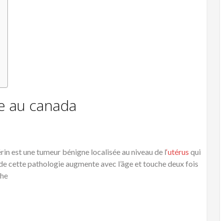
e au canada
n est une tumeur bénigne localisée au niveau de l
‘utérus
qui
de cette pathologie augmente avec l’âge et touche deux fois
che