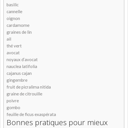
basilic
cannelle
oignon
cardamome
graines de lin
ail
thé vert
avocat
noyaux d’avocat
nauclea latifolia
cajanus cajan
gingembre
fruit de picralima nitida
graine de citrouille
poivre
gombo
feuille de ficus exaspérata
Bonnes pratiques pour mieux