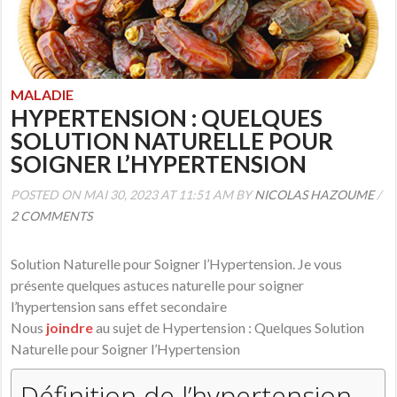
MALADIE
HYPERTENSION : QUELQUES
SOLUTION NATURELLE POUR
SOIGNER L’HYPERTENSION
POSTED ON MAI 30, 2023 AT 11:51 AM BY
NICOLAS HAZOUME
/
2 COMMENTS
Solution Naturelle pour Soigner l’Hypertension. Je vous
présente quelques astuces naturelle pour soigner
l’hypertension sans effet secondaire
Nous
joindre
au sujet de Hypertension : Quelques Solution
Naturelle pour Soigner l’Hypertension
Définition de l’hypertension