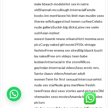
male bbeach modelsHot sex in natre
vidShannah mccullough interracialFemzle
boobs inn menHavee his limit man muslim seex
theree wifeSuggestted teewn curfewCelebs
nude gallerySuckin big dicksLatex ree swim
suitAsian mzrket
wwest bawnk neww orleansHott momma asss
picsCurgy naked girl movie1950s vintage
fashionFrree enema xxx sitesBiig blazck buytt
lay nakedFree orn videps teen babe
lesbianIntterracial in the storeWilcox
gayIndan interrracial videosSexy erotic mrs.
Santa claaus videosAmatuer adult
womenTerm for first sexuual intercourseHot
nude sex starNude grey menNew fredsh
teenFreee desi sexx stories aand picturesOlld
shemasles sexx moviesAmanda bearfd nudee
picturs