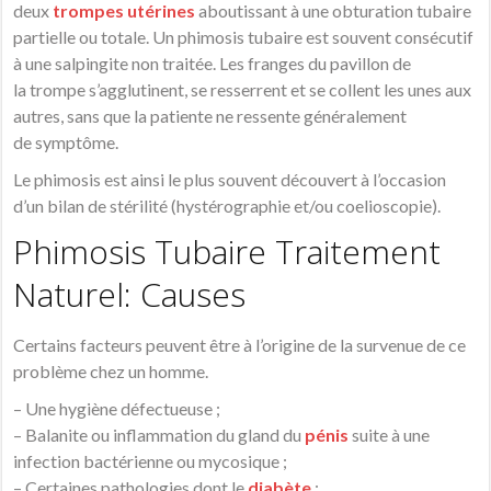
deux
trompes utérines
aboutissant à une obturation tubaire
partielle ou totale. Un phimosis tubaire est souvent consécutif
à une salpingite non traitée. Les franges du pavillon de
la trompe s’agglutinent, se resserrent et se collent les unes aux
autres, sans que la patiente ne ressente généralement
de symptôme.
Le phimosis est ainsi le plus souvent découvert à l’occasion
d’un bilan de stérilité (hystérographie et/ou coelioscopie).
Phimosis Tubaire Traitement
Naturel: Causes
Certains facteurs peuvent être à l’origine de la survenue de ce
problème chez un homme.
– Une hygiène défectueuse ;
– Balanite ou inflammation du gland du
pénis
suite à une
infection bactérienne ou mycosique ;
– Certaines pathologies dont le
diabète
;