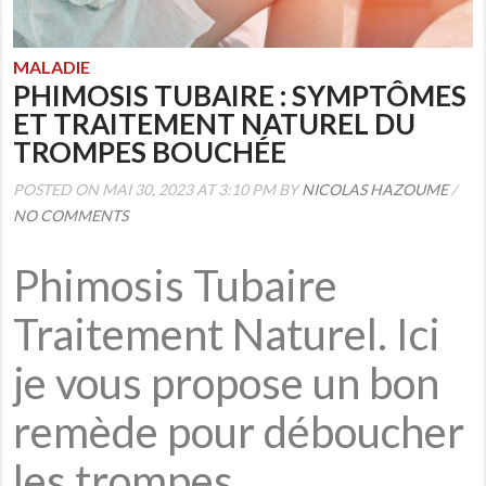
MALADIE
PHIMOSIS TUBAIRE : SYMPTÔMES
ET TRAITEMENT NATUREL DU
TROMPES BOUCHÉE
POSTED ON MAI 30, 2023 AT 3:10 PM BY
NICOLAS HAZOUME
/
NO COMMENTS
Phimosis Tubaire
Traitement Naturel. Ici
je vous propose un bon
remède pour déboucher
les trompes