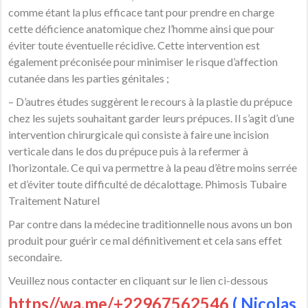
comme étant la plus efficace tant pour prendre en charge
cette déficience anatomique chez l’homme ainsi que pour
éviter toute éventuelle récidive. Cette intervention est
également préconisée pour minimiser le risque d’affection
cutanée dans les parties génitales ;
– D’autres études suggèrent le recours à la plastie du prépuce
chez les sujets souhaitant garder leurs prépuces. Il s’agit d’une
intervention chirurgicale qui consiste à faire une incision
verticale dans le dos du prépuce puis à la refermer à
l’horizontale. Ce qui va permettre à la peau d’être moins serrée
et d’éviter toute difficulté de décalottage. Phimosis Tubaire
Traitement Naturel
Par contre dans la médecine traditionnelle nous avons un bon
produit pour guérir ce mal définitivement et cela sans effet
secondaire.
Veuillez nous contacter en cliquant sur le lien ci-dessous
https//wa.me/+22967562546
( Nicolas