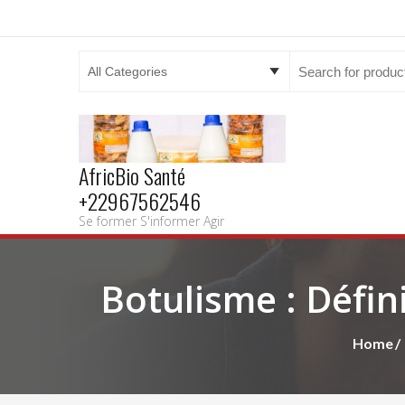
Search
for:
AfricBio Santé
+22967562546
Se former S'informer Agir
Botulisme : Défini
Home