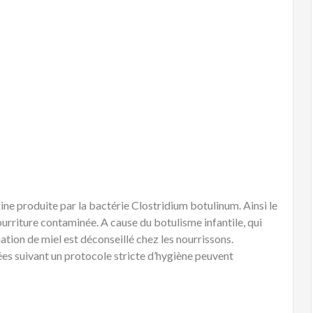
ine produite par la bactérie Clostridium botulinum. Ainsi le
ourriture contaminée. A cause du botulisme infantile, qui
tion de miel est déconseillé chez les nourrissons.
rées suivant un protocole stricte d’hygiène peuvent