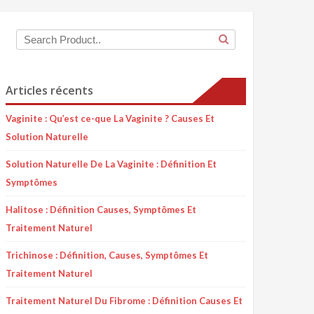
Articles récents
Vaginite : Qu’est ce-que La Vaginite ? Causes Et
Solution Naturelle
Solution Naturelle De La Vaginite : Définition Et
Symptômes
Halitose : Définition Causes, Symptômes Et
Traitement Naturel
Trichinose : Définition, Causes, Symptômes Et
Traitement Naturel
Traitement Naturel Du Fibrome : Définition Causes Et