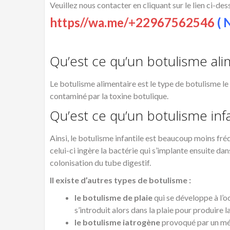
Veuillez nous contacter en cliquant sur le lien ci-de
https//wa.me/+22967562546
( N
Qu’est ce qu’un botulisme ali
Le botulisme alimentaire est le type de botulisme le p
contaminé par la toxine botulique.
Qu’est ce qu’un botulisme infa
Ainsi, le botulisme infantile est beaucoup moins fréq
celui-ci ingère la bactérie qui s’implante ensuite dans
colonisation du tube digestif.
Il existe d’autres types de botulisme :
le botulisme de plaie
qui se développe à l’o
s’introduit alors dans la plaie pour produire 
le botulisme iatrogène
provoqué par un més