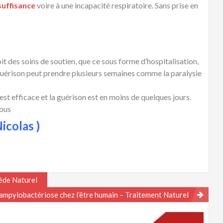
suffisance
voire à une incapacité respiratoire. Sans prise en
it des soins de soutien, que ce sous forme d’hospitalisation,
La guérison peut prendre plusieurs semaines comme la paralysie
est efficace et la guérison est en moins de quelques jours.
sous
icolas )
mède Naturel
ampylobactériose chez l’être humain – Traitement Naturel