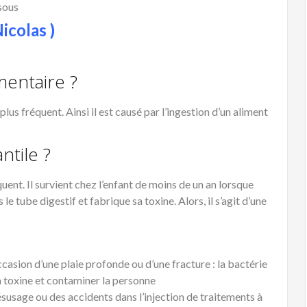
ssous
icolas )
mentaire ?
lus fréquent. Ainsi il est causé par l’ingestion d’un aliment
ntile ?
uent. Il survient chez l’enfant de moins de un an lorsque
 le tube digestif et fabrique sa toxine. Alors, il s’agit d’une
ccasion d’une plaie profonde ou d’une fracture : la bactérie
la toxine et contaminer la personne
usage ou des accidents dans l’injection de traitements à