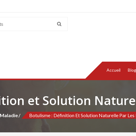
Accueil
Blo
tion et Solution Nature
Maladie
Botulisme : Définition Et Solution Naturelle Par Les