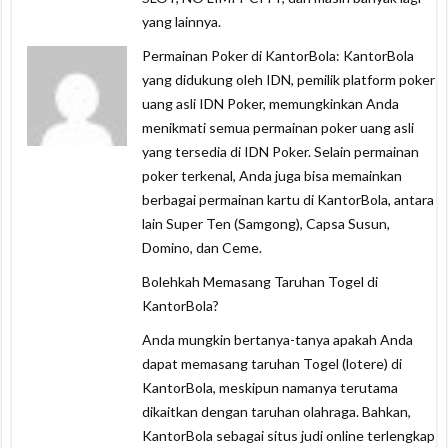
yang lainnya.
Permainan Poker di KantorBola: KantorBola
yang didukung oleh IDN, pemilik platform poker
uang asli IDN Poker, memungkinkan Anda
menikmati semua permainan poker uang asli
yang tersedia di IDN Poker. Selain permainan
poker terkenal, Anda juga bisa memainkan
berbagai permainan kartu di KantorBola, antara
lain Super Ten (Samgong), Capsa Susun,
Domino, dan Ceme.
Bolehkah Memasang Taruhan Togel di
KantorBola?
Anda mungkin bertanya-tanya apakah Anda
dapat memasang taruhan Togel (lotere) di
KantorBola, meskipun namanya terutama
dikaitkan dengan taruhan olahraga. Bahkan,
KantorBola sebagai situs judi online terlengkap