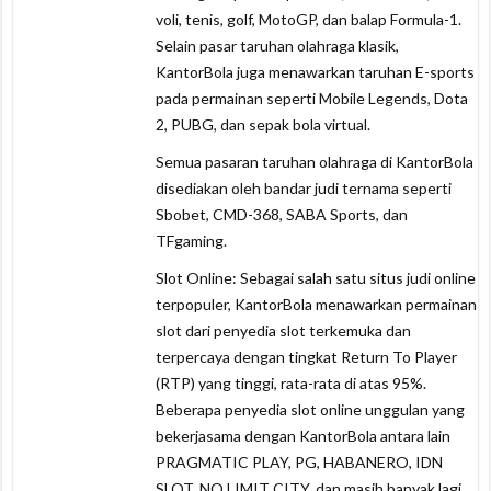
voli, tenis, golf, MotoGP, dan balap Formula-1.
Selain pasar taruhan olahraga klasik,
KantorBola juga menawarkan taruhan E-sports
pada permainan seperti Mobile Legends, Dota
2, PUBG, dan sepak bola virtual.
Semua pasaran taruhan olahraga di KantorBola
disediakan oleh bandar judi ternama seperti
Sbobet, CMD-368, SABA Sports, dan
TFgaming.
Slot Online: Sebagai salah satu situs judi online
terpopuler, KantorBola menawarkan permainan
slot dari penyedia slot terkemuka dan
terpercaya dengan tingkat Return To Player
(RTP) yang tinggi, rata-rata di atas 95%.
Beberapa penyedia slot online unggulan yang
bekerjasama dengan KantorBola antara lain
PRAGMATIC PLAY, PG, HABANERO, IDN
SLOT, NO LIMIT CITY, dan masih banyak lagi