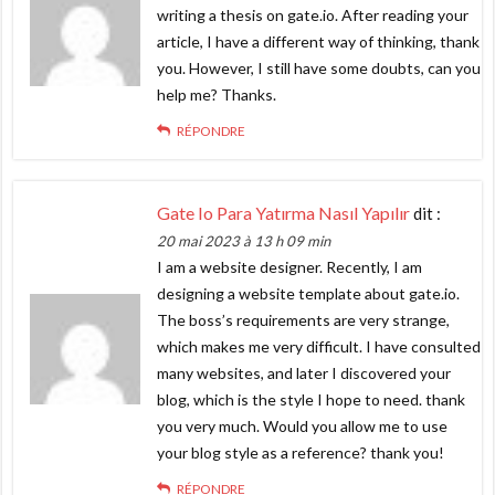
writing a thesis on gate.io. After reading your
article, I have a different way of thinking, thank
you. However, I still have some doubts, can you
help me? Thanks.
RÉPONDRE
Gate Io Para Yatırma Nasıl Yapılır
dit :
20 mai 2023 à 13 h 09 min
I am a website designer. Recently, I am
designing a website template about gate.io.
The boss’s requirements are very strange,
which makes me very difficult. I have consulted
many websites, and later I discovered your
blog, which is the style I hope to need. thank
you very much. Would you allow me to use
your blog style as a reference? thank you!
RÉPONDRE