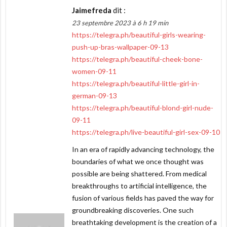
Jaimefreda
dit :
23 septembre 2023 à 6 h 19 min
https://telegra.ph/beautiful-girls-wearing-
push-up-bras-wallpaper-09-13
https://telegra.ph/beautiful-cheek-bone-
women-09-11
https://telegra.ph/beautiful-little-girl-in-
german-09-13
https://telegra.ph/beautiful-blond-girl-nude-
09-11
https://telegra.ph/live-beautiful-girl-sex-09-10
In an era of rapidly advancing technology, the
boundaries of what we once thought was
possible are being shattered. From medical
breakthroughs to artificial intelligence, the
fusion of various fields has paved the way for
groundbreaking discoveries. One such
breathtaking development is the creation of a