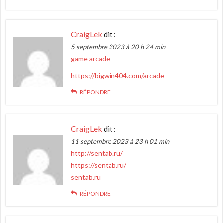
CraigLek
dit :
5 septembre 2023 à 20 h 24 min
game arcade
https://bigwin404.com/arcade
RÉPONDRE
CraigLek
dit :
11 septembre 2023 à 23 h 01 min
http://sentab.ru/
https://sentab.ru/
sentab.ru
RÉPONDRE