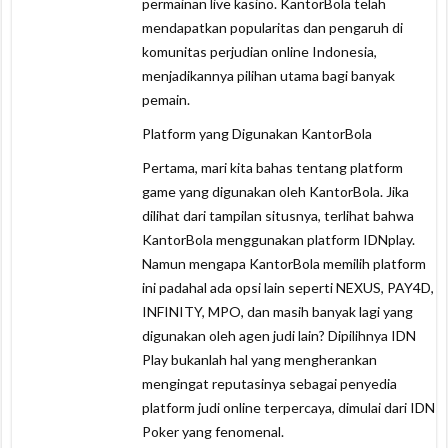
permainan live kasino. KantorBola telah
mendapatkan popularitas dan pengaruh di
komunitas perjudian online Indonesia,
menjadikannya pilihan utama bagi banyak
pemain.
Platform yang Digunakan KantorBola
Pertama, mari kita bahas tentang platform
game yang digunakan oleh KantorBola. Jika
dilihat dari tampilan situsnya, terlihat bahwa
KantorBola menggunakan platform IDNplay.
Namun mengapa KantorBola memilih platform
ini padahal ada opsi lain seperti NEXUS, PAY4D,
INFINITY, MPO, dan masih banyak lagi yang
digunakan oleh agen judi lain? Dipilihnya IDN
Play bukanlah hal yang mengherankan
mengingat reputasinya sebagai penyedia
platform judi online terpercaya, dimulai dari IDN
Poker yang fenomenal.