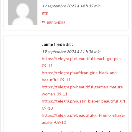
19 septembre 2023 à 14 h 35 min
gtp
RÉPONDRE
Jaimefreda
dit :
19 septembre 2023 à 21 h 06 min
https://telegra.ph/beautiful-beach-girl-pics-
09-11
https://telegra.ph/african-girls-black-and-
beautiful-09-11
https://telegra.ph/beautiful-german-mature-
woman-09-11
https://telegra.ph/justin-bieber-beautiful-girl-
09-10
https://telegra.ph/beautiful-girl-remix-shaira-
adalyn-09-10