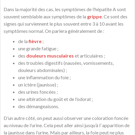
Dans la majorité des cas, les symptômes de l’hépatite A sont
souvent semblable aux symptômes de la
grippe
. Ce sont des
signes qui surviennent le plus souvent entre 3 à 10 avant les
symptômes normal. On parlera généralement de :
de la
fièvre
;
une grande fatigue ;
des
douleurs musculaires
et articulaires ;
des troubles digestifs (nausées, vomissements,
douleurs abdominales) ;
une inflammation du foie ;
un ictère (jaunisse) ;
des urines foncées ;
une altération du goût et de l’odorat ;
des démangeaisons.
D’un autre côté, on peut aussi observer une coloration foncée
au niveau de l’urine. Cela peut aller ainsi jusqu’à l’ apparition de
la jaunisse dans l’urine. Mais par ailleurs, la foie peut ne plus