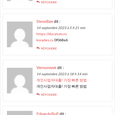
RÉPONDRE
SteveBen
dit :
14 septembre 2023 à 5 h 21 min
https://ducatum.ru
korades.ru
0f068e6
RÉPONDRE
Vernonwek
dit :
14 septembre 2023 à 18 h 14 min
개인사업자대출! 가장 빠른 방법
개인사업자대출! 가장 빠른 방법
RÉPONDRE
EduardoBuP
dit :