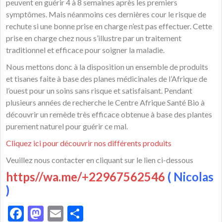
peuvent en guérir 4 à 8 semaines après les premiers
symptômes. Mais néanmoins ces dernières cour le risque de
rechute si une bonne prise en charge n’est pas effectuer. Cette
prise en charge chez nous s’illustre par un traitement
traditionnel et efficace pour soigner la maladie.
Nous mettons donc à la disposition un ensemble de produits
et tisanes faite à base des planes médicinales de l’Afrique de
l’ouest pour un soins sans risque et satisfaisant. Pendant
plusieurs années de recherche le Centre Afrique Santé Bio à
découvrir un remède très efficace obtenue à base des plantes
purement naturel pour guérir ce mal.
Cliquez ici pour découvrir nos différents produits
Veuillez nous contacter en cliquant sur le lien ci-dessous
https//wa.me/+22967562546
( Nicolas
)
Facebook
Mastodon
Email
Partager