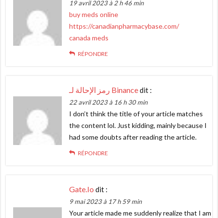
19 avril 2023 à 2 h 46 min
buy meds online
https://canadianpharmacybase.com/
canada meds
RÉPONDRE
رمز الإحالة لـ Binance
dit :
22 avril 2023 à 16 h 30 min
I don’t think the title of your article matches
the content lol. Just kidding, mainly because I
had some doubts after reading the article.
RÉPONDRE
Gate.io
dit :
9 mai 2023 à 17 h 59 min
Your article made me suddenly realize that I am