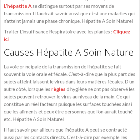
L’hépatite A
se distingue surtout par ses moyens de
transmission. Il faudrait savoir aussi que c’est une maladies qui
n’atteint jamais une phase chronique. Hépatite A Soin Naturel
Traiter L’insuffisance Respiratoire avec les plantes :
Cliquez
ici
Causes Hépatite A Soin Naturel
La voie principale de la transmission de l’hépatite se fait
souvent la voie orale et fécale. C’est-à-dire que la plus part des
sujets atteint laissent le virus dans leurs matières fécales. D’un
autre côté, lorsque les
règles
d’hygiène ne ont pas observé les
sujets peuvent retrouver le virus au niveau de la main. Ce qui
constitue un réel facteurs puisque les surfaces touchées ainsi
que les aliments et peux être personnes que l’on aurait touché
etc. Hépatite A Soin Naturel
Il faut savoir par ailleurs que l’hépatite A peut se contracté
aussi par les contacts directs. C’est-à-dire par exemple, les