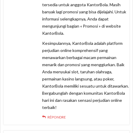
tersedia untuk anggota KantorBola. Masih
banyak lagi promosi yang bisa dijelajahi. Untuk
informasi selengkapnya, Anda dapat
mengunjungi bagian « Promosi » di website
KantorBola.
Kesimpulannya, KantorBola adalah platform
perjudian online komprehensif yang
menawarkan berbagai macam permainan
menarik dan promosi yang menggiurkan. Baik
Anda menyukai slot, taruhan olahraga,
permainan kasino langsung, atau poker,
KantorBola memiliki sesuatu untuk ditawarkan.
Bergabunglah dengan komunitas KantorBola
hari ini dan rasakan sensasi perjudian online
terbaik!
RÉPONDRE