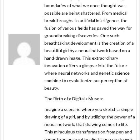
boundaries of what we once thought was
possible are being shattered. From medical
breakthroughs to artificial intelligence, the
fusion of various fields has paved the way for
groundbreaking discoveries. One such
breathtaking development is the creation of a
beautiful girl by a neural network based on a
hand-drawn image. This extraordinary
innovation offers a glimpse into the future
where neural networks and genetic science
combine to revolutionize our perception of
beauty.
The Birth of a Digital « Muse »:
Imagine a scenario where you sketch a simple
drawing of a girl, and by utilizing the power of a
neural network, that drawing comes to life.
This miraculous transformation from pen and
paper to an enchanting digital persona leaves