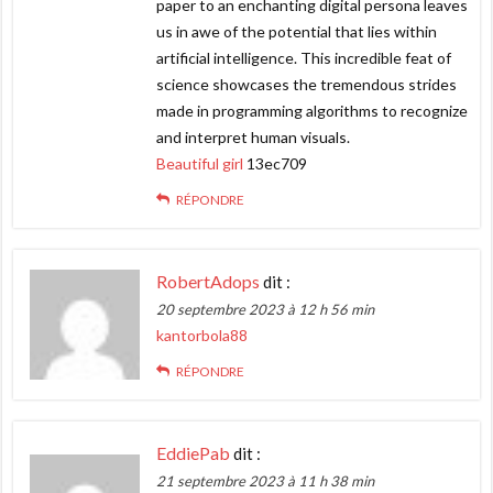
paper to an enchanting digital persona leaves
us in awe of the potential that lies within
artificial intelligence. This incredible feat of
science showcases the tremendous strides
made in programming algorithms to recognize
and interpret human visuals.
Beautiful girl
13ec709
RÉPONDRE
RobertAdops
dit :
20 septembre 2023 à 12 h 56 min
kantorbola88
RÉPONDRE
EddiePab
dit :
21 septembre 2023 à 11 h 38 min