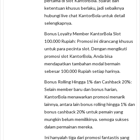
pertama di slot KantorBola. Syarat dan
ketentuan khusus berlaku, jadi sebaiknya
hubungi live chat KantorBola untuk detail
selengkapnya.
Bonus Loyalty Member KantorBola Slot
100.000 Rupiah: Promosi ini dirancang khusus
untuk para pecinta slot. Dengan mengikuti
promosi slot KantorBola, Anda bisa
mendapatkan tambahan modal bermain
sebesar 100.000 Rupiah setiap harinya.
Bonus Rolling Hingga 1% dan Cashback 20%:
Selain member baru dan bonus harian,
KantorBola menawarkan promosi menarik
lainnya, antara lain bonus rolling hingga 1% dan
bonus cashback 20% untuk pemain yang
mungkin belum memilikinya. semoga sukses
dalam permainan mereka.
Ini hanyalah tiga dari promosi fantastis yang