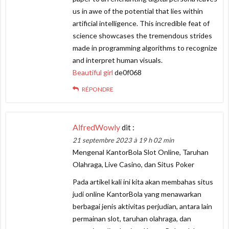
us in awe of the potential that lies within
artificial intelligence. This incredible feat of
science showcases the tremendous strides
made in programming algorithms to recognize
and interpret human visuals.
Beautiful girl
de0f068
RÉPONDRE
AlfredWowly
dit :
21 septembre 2023 à 19 h 02 min
Mengenal KantorBola Slot Online, Taruhan
Olahraga, Live Casino, dan Situs Poker
Pada artikel kali ini kita akan membahas situs
judi online KantorBola yang menawarkan
berbagai jenis aktivitas perjudian, antara lain
permainan slot, taruhan olahraga, dan