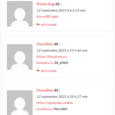
Roberthig
dit :
12 septembre 2023 à 6 h 23 min
bocor88 login
RÉPONDRE
SteveBen
dit :
12 septembre 2023 à 15 h 46 min
https://ducatum.ru
korades.ru
36_a5b0
RÉPONDRE
SteveBen
dit :
12 septembre 2023 à 20 h 27 min
https://qoqodas.online
korades.ru
feccde0