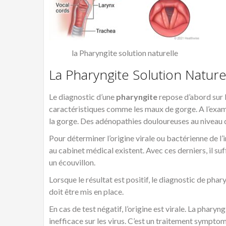
la Pharyngite solution naturelle
La Pharyngite Solution Naturel
Le diagnostic d’une
pharyngite
repose d’abord sur 
caractéristiques comme les maux de gorge. A l’exam
la gorge. Des adénopathies douloureuses au niveau 
Pour déterminer l’origine virale ou bactérienne de l’
au cabinet médical existent. Avec ces derniers, il su
un écouvillon.
Lorsque le résultat est positif, le diagnostic de pha
doit être mis en place.
En cas de test négatif, l’origine est virale. La phary
inefficace sur les virus. C’est un traitement sympto