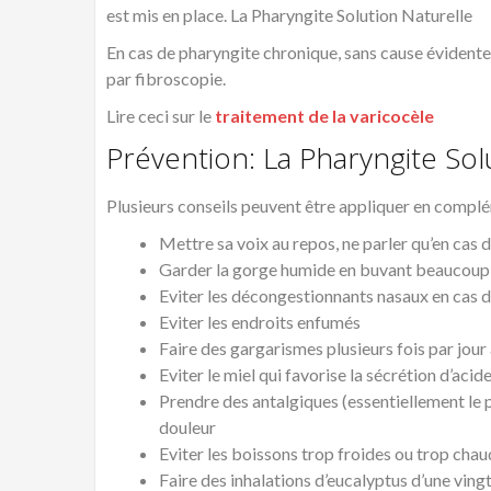
est mis en place. La Pharyngite Solution Naturelle
En cas de pharyngite chronique, sans cause évidente
par fibroscopie.
Lire ceci sur le
traitement de la varicocèle
Prévention: La Pharyngite Sol
Plusieurs conseils peuvent être appliquer en compl
Mettre sa voix au repos, ne parler qu’en cas d
Garder la gorge humide en buvant beaucoup d’
Eviter les décongestionnants nasaux en cas 
Eviter les endroits enfumés
Faire des gargarismes plusieurs fois par jou
Eviter le miel qui favorise la sécrétion d’acid
Prendre des antalgiques (essentiellement le 
douleur
Eviter les boissons trop froides ou trop cha
Faire des inhalations d’eucalyptus d’une ving