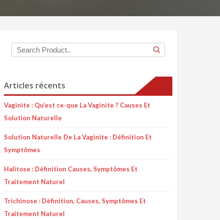
Articles récents
Vaginite : Qu’est ce-que La Vaginite ? Causes Et
Solution Naturelle
Solution Naturelle De La Vaginite : Définition Et
Symptômes
Halitose : Définition Causes, Symptômes Et
Traitement Naturel
Trichinose : Définition, Causes, Symptômes Et
Traitement Naturel