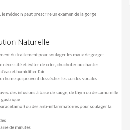
, le médecin peut prescrire un examen de la gorge
ution Naturelle
ément du traitement pour soulager les maux de gorge :
e nécessité et éviter de crier, chuchoter ou chanter
eau et humidifier l’air
de rhume qui peuvent dessécher les cordes vocales
r avec des infusions à base de sauge, de thym ou de camomille
e gastrique
paracétamol) ou des anti-inflammatoires pour soulager la
udes
taine de minutes