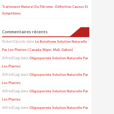
Traitement Naturel Du Fibrome : Définition Causes Et
Symptômes
Commentaires récents
RobertQuodo
dans
Le Botulisme Solution Naturelle
Par Les Plantes ( Canada, Niger, Mali, Gabon)
AlfredGag
dans
Oligospermie Solution Naturelle Par
Les Plantes
AlfredGag
dans
Oligospermie Solution Naturelle Par
Les Plantes
AlfredGag
dans
Oligospermie Solution Naturelle Par
Les Plantes
AlfredGag
dans
Oligospermie Solution Naturelle Par