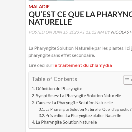
MALADIE
QU’EST CE QUE LA PHARYN
NATURELLE
POSTED ON JUIN 15, 2023 AT 11:12 AM BY
NICOLAS 
La Pharyngite Solution Naturelle par les plantes. Ici 
pharyngite sans effet secondaire.
Lire ceci sur
le traitement du chlamydia
Table of Contents
Définition de Pharyngite
Symptômes: La Pharyngite Solution Naturelle
Causes: La Pharyngite Solution Naturelle
La Pharyngite Solution Naturelle: Quel diagnostic ?
Prévention: La Pharyngite Solution Naturelle
La Pharyngite Solution Naturelle