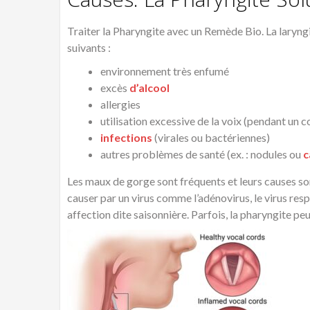
Traiter la Pharyngite avec un Remède Bio. La laryngit
suivants :
environnement très enfumé
excès
d’alcool
allergies
utilisation excessive de la voix (pendant un
infections
(virales ou bactériennes)
autres problèmes de santé (ex. : nodules ou
c
Les maux de gorge sont fréquents et leurs causes so
causer par un virus comme l’adénovirus, le virus resp
affection dite saisonnière. Parfois, la pharyngite peu