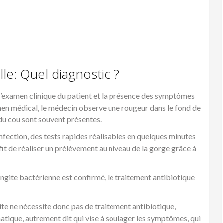
le: Quel diagnostic ?
l’examen clinique du patient et la présence des symptômes
en médical, le médecin observe une rougeur dans le fond de
du cou sont souvent présentes.
infection, des tests rapides réalisables en quelques minutes
ffit de réaliser un prélèvement au niveau de la gorge grâce à
ryngite bactérienne est confirmé, le traitement antibiotique
ngite ne nécessite donc pas de traitement antibiotique,
matique, autrement dit qui vise à soulager les symptômes, qui