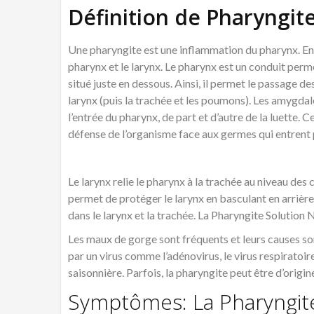
Définition de Pharyngit
Une pharyngite est une inflammation du pharynx. En e
pharynx et le larynx. Le pharynx est un conduit perme
situé juste en dessous. Ainsi, il permet le passage de
larynx (puis la trachée et les poumons). Les amygda
l’entrée du pharynx, de part et d’autre de la luette.
défense de l’organisme face aux germes qui entrent p
Le larynx relie le pharynx à la trachée au niveau des 
permet de protéger le larynx en basculant en arrière
dans le larynx et la trachée. La Pharyngite Solution 
Les maux de gorge sont fréquents et leurs causes so
par un virus comme l’adénovirus, le virus respiratoire
saisonnière. Parfois, la pharyngite peut être d’origi
Symptômes: La Pharyngite