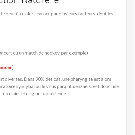
e peut être alors causer par plusieurs facteurs, dont les
 concert ou un match de hockey, par exemple)
ancer
).
nt diverses. Dans 90% des cas, une pharyngite est alors
iratoire syncytial ou le virus parainfluenzae. C’est donc une
t être ainsi d’origine bactérienne.