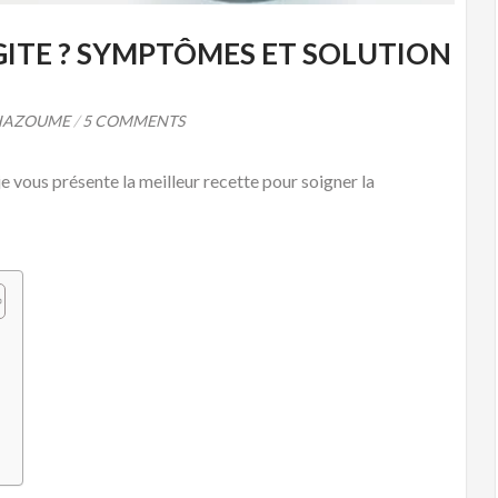
GITE ? SYMPTÔMES ET SOLUTION
HAZOUME
/
5 COMMENTS
je vous présente la meilleur recette pour soigner la