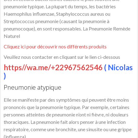
pneumonie typique. La plupart du temps, les bactéries
Haemophilus influenzae, Staphylococcus aureus ou
Streptococcus pneumonie (causant la pneumonie à
pneumocoque), en sont responsables. La Pneumonie Remède
Naturel
Cliquez ici pour découvrir nos différents produits
Veuillez nous contacter en cliquant sur le lien ci-dessous
https//wa.me/+22967562546
( Nicolas
)
Pneumonie atypique
Elle se manifeste par des symptômes qui peuvent être moins
prononcés que la pneumonie typique. Par exemple, certaines
personnes atteintes de pneumonie n’ont ni fièvre, ni douleurs
thoraciques. La pneumonie fait alors penser à une infection
respiratoire, comme une bronchite, une sinusite ou une grippe
(influenza).