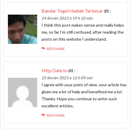
Bandar Togel Hadiah Terbesar
dit :
24 février 2023 à 19 h 10 min
I think this post makes sense and really helps
me, so far I’m still confused, after reading the
posts on this website I understand.
RÉPONDRE
Http Gate.io
dit :
25 février 2023 à 12 h 09 min
I agree with your point of view, your article has
given me a lot of help and benefited me a lot.
Thanks. Hope you continue to write such
excellent articles.
RÉPONDRE