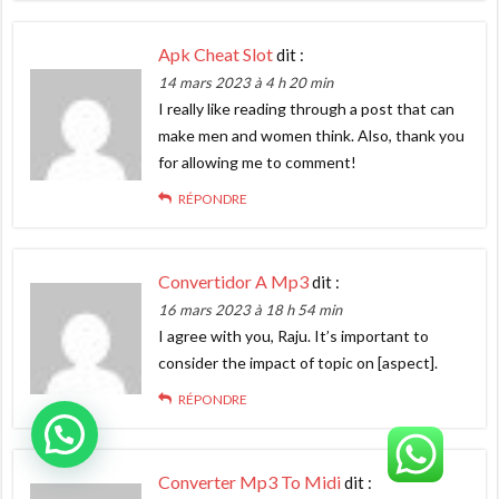
Apk Cheat Slot
dit :
14 mars 2023 à 4 h 20 min
I really like reading through a post that can
make men and women think. Also, thank you
for allowing me to comment!
RÉPONDRE
Convertidor A Mp3
dit :
16 mars 2023 à 18 h 54 min
I agree with you, Raju. It’s important to
consider the impact of topic on [aspect].
RÉPONDRE
Converter Mp3 To Midi
dit :