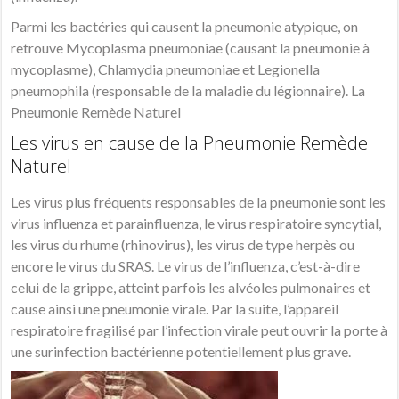
Parmi les bactéries qui causent la pneumonie atypique, on
retrouve Mycoplasma pneumoniae (causant la pneumonie à
mycoplasme), Chlamydia pneumoniae et Legionella
pneumophila (responsable de la maladie du légionnaire). La
Pneumonie Remède Naturel
Les virus en cause de la Pneumonie Remède
Naturel
Les virus plus fréquents responsables de la pneumonie sont les
virus influenza et parainfluenza, le virus respiratoire syncytial,
les virus du rhume (rhinovirus), les virus de type herpès ou
encore le virus du SRAS. Le virus de l’influenza, c’est-à-dire
celui de la grippe, atteint parfois les alvéoles pulmonaires et
cause ainsi une pneumonie virale. Par la suite, l’appareil
respiratoire fragilisé par l’infection virale peut ouvrir la porte à
une surinfection bactérienne potentiellement plus grave.