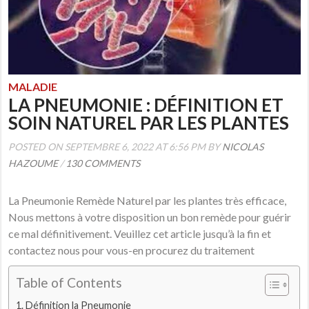
MALADIE
LA PNEUMONIE : DÉFINITION ET
SOIN NATUREL PAR LES PLANTES
POSTED ON SEPTEMBRE 6, 2022 AT 6:56 PM BY
NICOLAS
HAZOUME
/
130 COMMENTS
La Pneumonie Remède Naturel par les plantes très efficace,
Nous mettons à votre disposition un bon remède pour guérir
ce mal définitivement. Veuillez cet article jusqu’à la fin et
contactez nous pour vous-en procurez du traitement
Table of Contents
Définition la Pneumonie