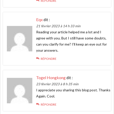
RÉPONDRE
Eqx
dit :
21 février 2023 à 14 h 33 min
Reading your article helped me a lot and I
agree with you. But I still have some doubts,
can you clarify for me? I’ll keep an eye out for
your answers.
RÉPONDRE
Togel Hongkong
dit :
23 février 2023 à 8 h 35 min
I appreciate you sharing this blog post. Thanks
Again. Cool.
RÉPONDRE