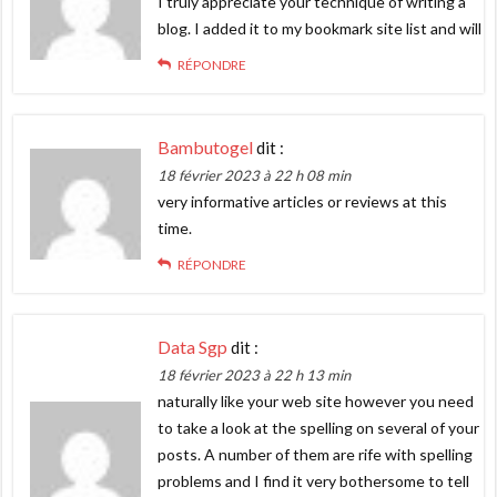
I truly appreciate your technique of writing a
blog. I added it to my bookmark site list and will
RÉPONDRE
Bambutogel
dit :
18 février 2023 à 22 h 08 min
very informative articles or reviews at this
time.
RÉPONDRE
Data Sgp
dit :
18 février 2023 à 22 h 13 min
naturally like your web site however you need
to take a look at the spelling on several of your
posts. A number of them are rife with spelling
problems and I find it very bothersome to tell