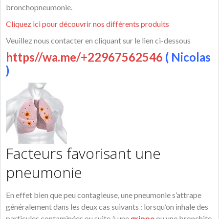
bronchopneumonie.
Cliquez ici pour découvrir nos différents produits
Veuillez nous contacter en cliquant sur le lien ci-dessous
https//wa.me/+22967562546
( Nicolas
)
Facteurs favorisant une
pneumonie
En effet bien que peu contagieuse, une pneumonie s’attrape
généralement dans les deux cas suivants : lorsqu’on inhale des
particules contaminées ou suite à une
grippe
ou une bronchite