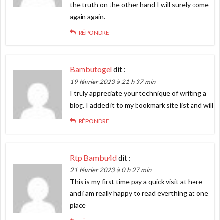
the truth on the other hand I will surely come
again again.
RÉPONDRE
Bambutogel
dit :
19 février 2023 à 21 h 37 min
I truly appreciate your technique of writing a
blog. I added it to my bookmark site list and will
RÉPONDRE
Rtp Bambu4d
dit :
21 février 2023 à 0 h 27 min
This is my first time pay a quick visit at here
and i am really happy to read everthing at one
place