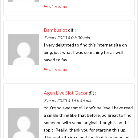
RÉPONDRE
Bambuslot
dit :
7 mars 2023 à 0 h 00 min
I very delighted to find this internet site on
bing, just what I was searching for as well
saved to fav
RÉPONDRE
Agen Live Slot Gacor
dit :
7 mars 2023 à 16 h 56 min
You’re so awesome! I don’t believe I have read
a single thing like that before. So great to find
someone with some original thoughts on this
topic. Really.. thank you for starting this up.
This website is something that is needed on