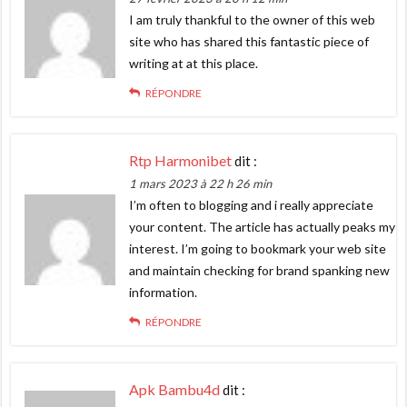
I am truly thankful to the owner of this web
site who has shared this fantastic piece of
writing at at this place.
RÉPONDRE
Rtp Harmonibet
dit :
1 mars 2023 à 22 h 26 min
I’m often to blogging and i really appreciate
your content. The article has actually peaks my
interest. I’m going to bookmark your web site
and maintain checking for brand spanking new
information.
RÉPONDRE
Apk Bambu4d
dit :