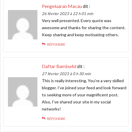
Pengeluaran Macau
dit :
26 février 2023 à 22 h 01 min
Very well presented. Every quote was
awesome and thanks for sharing the content.
Keep sharing and keep motivating others.
RÉPONDRE
Daftar Bambu4d
dit :
27 février 2023 à 0 h 30 min
This is really interesting, You’re a very skilled
blogger. I’ve joined your feed and look forward
to seeking more of your magnificent post.
Also, I’ve shared your site in my social
networks!
RÉPONDRE