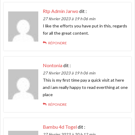
Rtp Admin Jarwo
dit :
27 février 2023 à 19 h 06 min
I like the efforts you have put in this, regards
for all the great content.
RÉPONDRE
Nontonia
dit :
27 février 2023 à 19 h 06 min
This is my first time pay a quick visit at here
and i am really happy to read everthing at one
place
RÉPONDRE
Bambu 4d Togel
dit :
27 février 2023 à 20 h 12 min