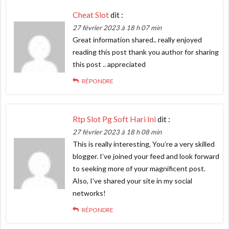
Cheat Slot
dit :
27 février 2023 à 18 h 07 min
Great information shared.. really enjoyed
reading this post thank you author for sharing
this post .. appreciated
RÉPONDRE
Rtp Slot Pg Soft Hari Ini
dit :
27 février 2023 à 18 h 08 min
This is really interesting, You’re a very skilled
blogger. I’ve joined your feed and look forward
to seeking more of your magnificent post.
Also, I’ve shared your site in my social
networks!
RÉPONDRE