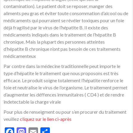
contamination). Le patient doit se reposer, manger des
aliments peu gras et éviter toute consommation d’
alcool
ou de
médicaments qui pourraient se révéler toxiques pour un foie
déjà fragilisé par le
virus
de l’
hépatite
B. Il existe des
médicaments indiqués dans le traitement de l’
hépatite
B
chronique. Mais la plupart des personnes atteintes
d’
hépatite
B chronique n’ont pas besoin de ces traitements
médicamenteux
Par contre dans la médecine traditionnelle peut importe le
type d’hépatite le traitement que nous proposons est très
efficace. Le produit soigne totalement l’hépatite renforce le
foie et neutralise le virus de l’organisme. Le traitement permet
d’augmenter les déffences immunitaires ( CD4 ) et de rendre
indetectable la charge virale
Pour plus de renseigment ou pour s’en procurer du traitement
veuillez
cliquez sur le lien ci-après
Facebook
Mastodon
Email
Partager