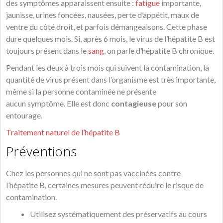
des
symptômes
apparaissent ensuite :
fatigue
importante,
jaunisse, urines foncées, nausées, perte d’appétit, maux de
ventre du côté droit, et parfois démangeaisons. Cette phase
dure quelques mois. Si, après 6 mois, le
virus
de l’
hépatite
B est
toujours présent dans le
sang
, on parle d’
hépatite
B chronique.
Pendant les deux à trois mois qui suivent la contamination, la
quantité de
virus
présent dans l’organisme est très importante,
même si la personne contaminée ne présente
aucun
symptôme
. Elle est donc
contagieuse
pour son
entourage.
Traitement naturel de l’hépatite B
Préventions
Chez les personnes qui ne sont pas vaccinées contre
l’
hépatite
B, certaines mesures peuvent réduire le risque de
contamination.
Utilisez systématiquement des préservatifs au cours