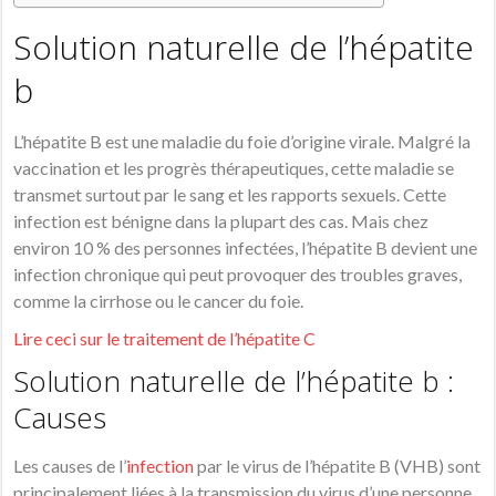
Solution naturelle de l’hépatite
b
L’hépatite B est une maladie du foie d’origine virale. Malgré la
vaccination et les progrès thérapeutiques, cette maladie se
transmet surtout par le sang et les rapports sexuels. Cette
infection est bénigne dans la plupart des cas. Mais chez
environ 10 % des personnes infectées, l’hépatite B devient une
infection chronique qui peut provoquer des troubles graves,
comme la
cirrhose
ou le
cancer
du foie.
Lire ceci sur le traitement de l’hépatite C
Solution naturelle de l’hépatite b :
Causes
Les causes de l’
infection
par le virus de l’hépatite B (VHB) sont
principalement liées à la transmission du virus d’une personne