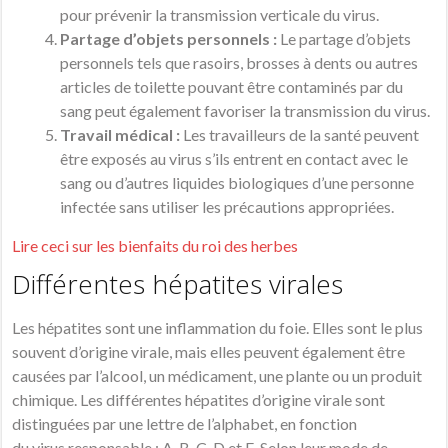
pour prévenir la transmission verticale du virus.
Partage d’objets personnels :
Le partage d’objets
personnels tels que rasoirs, brosses à dents ou autres
articles de toilette pouvant être contaminés par du
sang peut également favoriser la transmission du virus.
Travail médical :
Les travailleurs de la santé peuvent
être exposés au virus s’ils entrent en contact avec le
sang ou d’autres liquides biologiques d’une personne
infectée sans utiliser les précautions appropriées.
Lire ceci sur les bienfaits du roi des herbes
Différentes hépatites virales
Les hépatites sont une
inflammation
du foie. Elles sont le plus
souvent d’origine virale, mais elles peuvent également être
causées par l’
alcool
, un médicament, une plante ou un produit
chimique. Les différentes hépatites d’origine virale sont
distinguées par une lettre de l’alphabet, en fonction
du
virus
responsable : A, B, C, D et E. Selon leur mode de