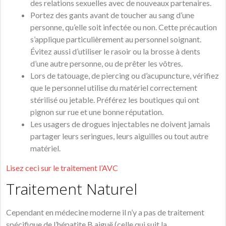
des relations sexuelles avec de nouveaux partenaires.
Portez des gants avant de toucher au sang d’une
personne, qu’elle soit infectée ou non. Cette précaution
s’applique particulièrement au personnel soignant.
Évitez aussi d’utiliser le rasoir ou la brosse à dents
d’une autre personne, ou de prêter les vôtres.
Lors de tatouage, de piercing ou d’acupuncture, vérifiez
que le personnel utilise du matériel correctement
stérilisé ou jetable. Préférez les boutiques qui ont
pignon sur rue et une bonne réputation.
Les usagers de drogues injectables ne doivent jamais
partager leurs seringues, leurs aiguilles ou tout autre
matériel.
Lisez ceci sur le traitement l’AVC
Traitement Naturel
Cependant en médecine moderne il n’y a pas de traitement
spécifique de l’
hépatite
B aiguë (celle qui suit la