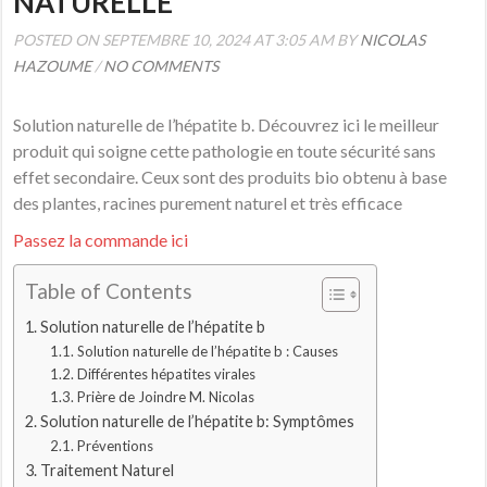
NATURELLE
POSTED ON SEPTEMBRE 10, 2024 AT 3:05 AM BY
NICOLAS
HAZOUME
/
NO COMMENTS
Solution naturelle de l’hépatite b. Découvrez ici le meilleur
produit qui soigne cette pathologie en toute sécurité sans
effet secondaire. Ceux sont des produits bio obtenu à base
des plantes, racines purement naturel et très efficace
Passez la commande ici
Table of Contents
Solution naturelle de l’hépatite b
Solution naturelle de l’hépatite b : Causes
Différentes hépatites virales
Prière de Joindre M. Nicolas
Solution naturelle de l’hépatite b: Symptômes
Préventions
Traitement Naturel