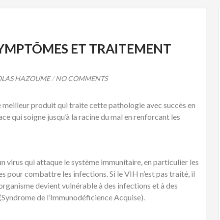
, SYMPTÔMES ET TRAITEMENT
OLAS HAZOUME
/
NO COMMENTS
 meilleur produit qui traite cette pathologie avec succès en
cace qui soigne jusqu’à la racine du mal en renforcant les
virus qui attaque le système immunitaire, en particulier les
 pour combattre les infections. Si le VIH n’est pas traité, il
’organisme devient vulnérable à des infections et à des
 (Syndrome de l’Immunodéficience Acquise).