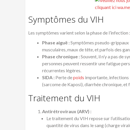
Symptômes du VIH
Les symptômes varient selon la phase de l’infection 
Phase aiguë :
Symptômes pseudo-grippaux te
musculaires, maux de tête, et parfois des ga
Phase chronique :
Souvent, il n’y a pas de 
personnes peuvent ressentir une fatigue pers
récurrentes légères.
SIDA :
Perte de
poids
importante, infections
(sarcome de Kaposi), diarrhée chronique, et 
Traitement du VIH
Antirétroviraux (ARV) :
Le traitement du VIH repose sur l’utilisatio
quantité de virus dans le sang (charge vira