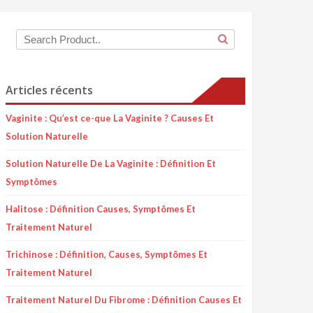
Articles récents
Vaginite : Qu’est ce-que La Vaginite ? Causes Et
Solution Naturelle
Solution Naturelle De La Vaginite : Définition Et
Symptômes
Halitose : Définition Causes, Symptômes Et
Traitement Naturel
Trichinose : Définition, Causes, Symptômes Et
Traitement Naturel
Traitement Naturel Du Fibrome : Définition Causes Et