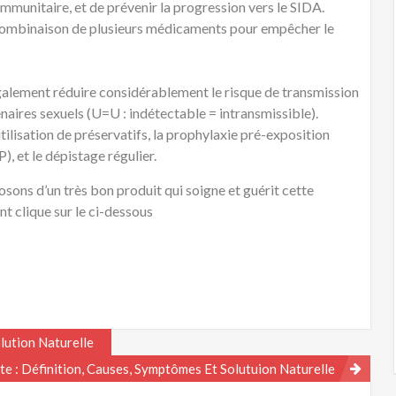
 immunitaire, et de prévenir la progression vers le SIDA.
combinaison de plusieurs médicaments pour empêcher le
galement réduire considérablement le risque de transmission
naires sexuels (U=U : indétectable = intransmissible).
tilisation de préservatifs, la prophylaxie pré-exposition
), et le dépistage régulier.
sons d’un très bon produit qui soigne et guérit cette
t clique sur le ci-dessous
lution Naturelle
ite : Définition, Causes, Symptômes Et Solutuion Naturelle