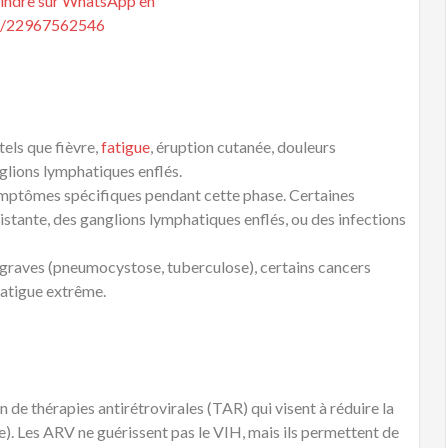
:
ls que fièvre,
fatigue
, éruption cutanée, douleurs
nglions lymphatiques enflés.
symptômes spécifiques pendant cette phase. Certaines
istante, des ganglions lymphatiques enflés, ou des infections
 graves (pneumocystose, tuberculose), certains cancers
fatigue extrême.
n de thérapies antirétrovirales (TAR) qui visent à réduire la
le). Les ARV ne guérissent pas le VIH, mais ils permettent de