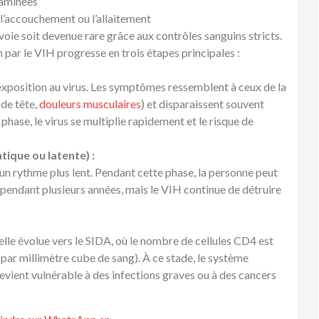
taminées
, l’accouchement ou l’allaitement
voie soit devenue rare grâce aux contrôles sanguins stricts.
n par le VIH progresse en trois étapes principales :
l’exposition au virus. Les symptômes ressemblent à ceux de la
 de tête,
douleurs musculaires
) et disparaissent souvent
ase, le virus se multiplie rapidement et le risque de
ique ou latente) :
 un rythme plus lent. Pendant cette phase, la personne peut
pendant plusieurs années, mais le VIH continue de détruire
 elle évolue vers le SIDA, où le nombre de cellules CD4 est
par millimètre cube de sang). À ce stade, le système
devient vulnérable à des infections graves ou à des cancers