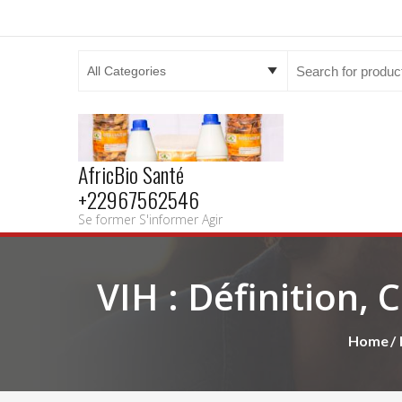
Search
for:
AfricBio Santé
+22967562546
Se former S'informer Agir
VIH : Définition,
Home