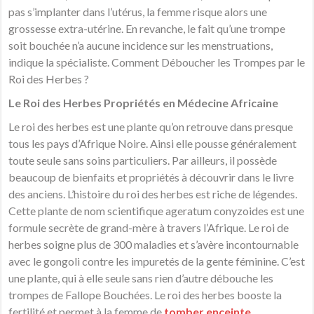
pas s’implanter dans l’utérus, la femme risque alors une
grossesse extra-utérine. En revanche, le fait qu’une trompe
soit bouchée n’a aucune incidence sur les menstruations,
indique la spécialiste. Comment Déboucher les Trompes par le
Roi des Herbes ?
Le Roi des Herbes Propriétés en Médecine Africaine
Le roi des herbes est une plante qu’on retrouve dans presque
tous les pays d’Afrique Noire. Ainsi elle pousse généralement
toute seule sans soins particuliers. Par ailleurs, il possède
beaucoup de bienfaits et propriétés à découvrir dans le livre
des anciens. L’histoire du roi des herbes est riche de légendes.
Cette plante de nom scientifique ageratum conyzoides est une
formule secrète de grand-mère à travers l’Afrique. Le roi de
herbes soigne plus de 300 maladies et s’avère incontournable
avec le gongoli contre les impuretés de la gente féminine. C’est
une plante, qui à elle seule sans rien d’autre débouche les
trompes de Fallope Bouchées. Le roi des herbes booste la
fertilité et permet à la femme de
tomber enceinte