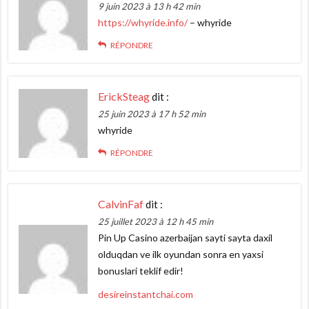
9 juin 2023 à 13 h 42 min
https://whyride.info/
– whyride
RÉPONDRE
ErickSteag
dit :
25 juin 2023 à 17 h 52 min
whyride
RÉPONDRE
CalvinFaf
dit :
25 juillet 2023 à 12 h 45 min
Pin Up Casino azerbaijan sayti sayta daxil
olduqdan ve ilk oyundan sonra en yaxsi
bonuslari teklif edir!
desireinstantchai.com