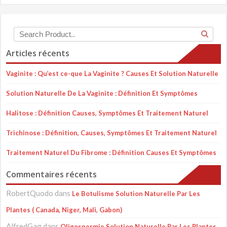
Articles récents
Vaginite : Qu’est ce-que La Vaginite ? Causes Et Solution Naturelle
Solution Naturelle De La Vaginite : Définition Et Symptômes
Halitose : Définition Causes, Symptômes Et Traitement Naturel
Trichinose : Définition, Causes, Symptômes Et Traitement Naturel
Traitement Naturel Du Fibrome : Définition Causes Et Symptômes
Commentaires récents
RobertQuodo
dans
Le Botulisme Solution Naturelle Par Les
Plantes ( Canada, Niger, Mali, Gabon)
AlfredGag
dans
Oligospermie Solution Naturelle Par Les Plantes