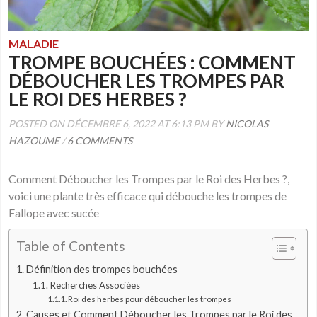
MALADIE
TROMPE BOUCHÉES : COMMENT
DÉBOUCHER LES TROMPES PAR
LE ROI DES HERBES ?
POSTED ON DÉCEMBRE 6, 2022 AT 6:13 PM BY
NICOLAS
HAZOUME
/
6 COMMENTS
Comment Déboucher les Trompes par le Roi des Herbes ?,
voici une plante très efficace qui débouche les trompes de
Fallope avec sucée
Table of Contents
Définition des trompes bouchées
Recherches Associées
Roi des herbes pour déboucher les trompes
Causes et Comment Déboucher les Trompes par le Roi des