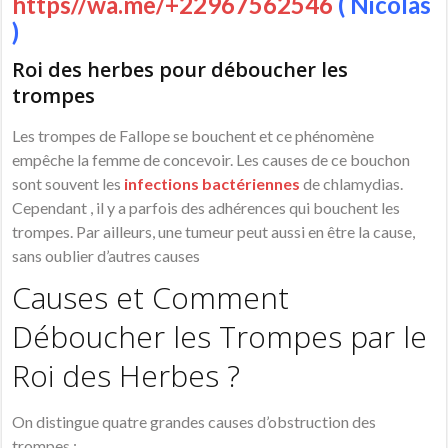
https//wa.me/+22967562546
( Nicolas
)
Roi des herbes pour déboucher les
trompes
Les trompes de Fallope se bouchent et ce phénomène
empêche la femme de concevoir. Les causes de ce bouchon
sont souvent les
infections bactériennes
de chlamydias.
Cependant , il y a parfois des adhérences qui bouchent les
trompes. Par ailleurs, une tumeur peut aussi en être la cause,
sans oublier d’autres causes
Causes et Comment
Déboucher les Trompes par le
Roi des Herbes ?
On distingue quatre grandes causes d’obstruction des
trompes :