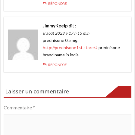
RÉPONDRE
JimmyKeelp
dit :
8 août 2023 à 17 h 13 min
prednisone 0.5 mg:
http://prednisone1st.store/#
prednisone
brand name in india
RÉPONDRE
Laisser un commentaire
Commentaire
*