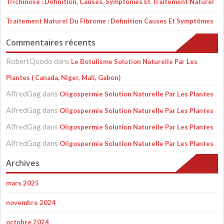
Trichinose : Définition, Causes, Symptômes Et Traitement Naturel
Traitement Naturel Du Fibrome : Définition Causes Et Symptômes
Commentaires récents
RobertQuodo
dans
Le Botulisme Solution Naturelle Par Les
Plantes ( Canada, Niger, Mali, Gabon)
AlfredGag
dans
Oligospermie Solution Naturelle Par Les Plantes
AlfredGag
dans
Oligospermie Solution Naturelle Par Les Plantes
AlfredGag
dans
Oligospermie Solution Naturelle Par Les Plantes
AlfredGag
dans
Oligospermie Solution Naturelle Par Les Plantes
Archives
mars 2025
novembre 2024
octobre 2024