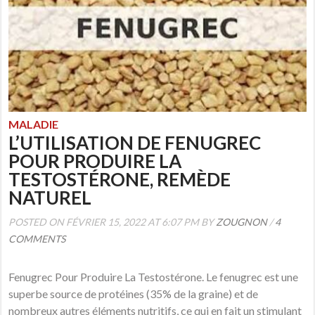
MALADIE
L’UTILISATION DE FENUGREC
POUR PRODUIRE LA
TESTOSTÉRONE, REMÈDE
NATUREL
POSTED ON FÉVRIER 15, 2022 AT 6:07 PM BY
ZOUGNON
/
4
COMMENTS
Fenugrec Pour Produire La Testostérone. Le fenugrec est une
superbe source de protéines (35% de la graine) et de
nombreux autres éléments nutritifs, ce qui en fait un stimulant