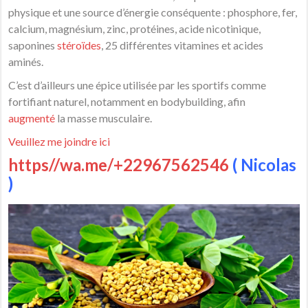
physique et une source d’énergie conséquente : phosphore, fer,
calcium, magnésium, zinc, protéines, acide nicotinique,
saponines
stéroïdes
, 25 différentes vitamines et acides
aminés.
C’est d’ailleurs une épice utilisée par les sportifs comme
fortifiant naturel, notamment en bodybuilding, afin
augmenté
la masse musculaire.
Veuillez me joindre ici
https//wa.me/+22967562546
( Nicolas
)