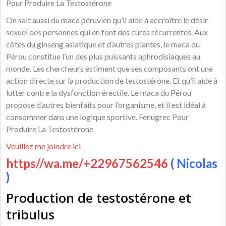
Pour Produire La Testostérone
On sait aussi du maca péruvien qu’il aide à accroître le désir
sexuel des personnes qui en font des cures récurrentes. Aux
côtés du ginseng asiatique et d’autres plantes, le maca du
Pérou constitue l’un des plus puissants aphrodisiaques au
monde. Les chercheurs estiment que ses composants ont une
action directe sur la production de testostérone. Et qu’il aide à
lutter contre la dysfonction érectile. Le maca du Pérou
propose d’autres bienfaits pour l’organisme, et il est idéal à
consommer dans une logique sportive. Fenugrec Pour
Produire La Testostérone
Veuillez me joindre ici
https//wa.me/+22967562546
( Nicolas
)
Production de testostérone et
tribulus