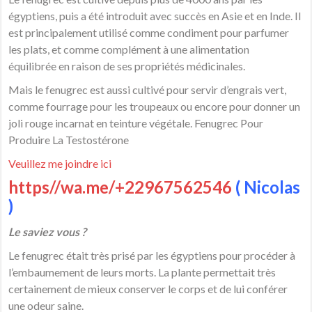
égyptiens, puis a été introduit avec succès en Asie et en Inde. Il
est principalement utilisé comme condiment pour parfumer
les plats, et comme complément à une alimentation
équilibrée en raison de ses propriétés médicinales.
Mais le fenugrec est aussi cultivé pour servir d’engrais vert,
comme fourrage pour les troupeaux ou encore pour donner un
joli rouge incarnat en teinture végétale. Fenugrec Pour
Produire La Testostérone
Veuillez me joindre ici
https//wa.me/+22967562546
( Nicolas
)
Le saviez vous ?
Le fenugrec était très prisé par les égyptiens pour procéder à
l’embaumement de leurs morts. La plante permettait très
certainement de mieux conserver le corps et de lui conférer
une odeur saine.