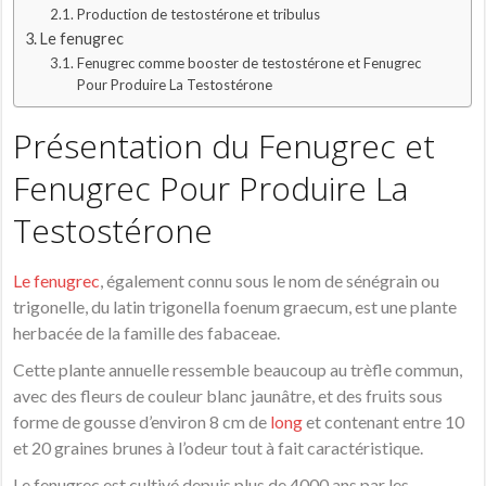
Production de testostérone et tribulus
Le fenugrec
Fenugrec comme booster de testostérone et Fenugrec
Pour Produire La Testostérone
Présentation du Fenugrec et
Fenugrec Pour Produire La
Testostérone
Le fenugrec
, également connu sous le nom de sénégrain ou
trigonelle, du latin trigonella foenum graecum, est une plante
herbacée de la famille des fabaceae.
Cette plante annuelle ressemble beaucoup au trèfle commun,
avec des fleurs de couleur blanc jaunâtre, et des fruits sous
forme de gousse d’environ 8 cm de
long
et contenant entre 10
et 20 graines brunes à l’odeur tout à fait caractéristique.
Le fenugrec est cultivé depuis plus de 4000 ans par les