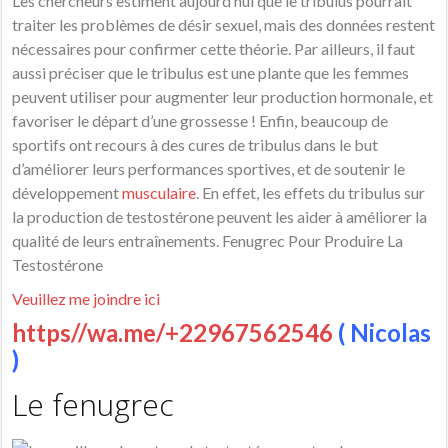
Les chercheurs estiment aujourd’hui que le tribulus pourrait
traiter les problèmes de désir sexuel, mais des données restent
nécessaires pour confirmer cette théorie. Par ailleurs, il faut
aussi préciser que le tribulus est une plante que les femmes
peuvent utiliser pour augmenter leur production hormonale, et
favoriser le départ d’une grossesse ! Enfin, beaucoup de
sportifs ont recours à des cures de tribulus dans le but
d’améliorer leurs performances sportives, et de soutenir le
développement
musculaire
. En effet, les effets du tribulus sur
la production de testostérone peuvent les aider à améliorer la
qualité de leurs entraînements. Fenugrec Pour Produire La
Testostérone
Veuillez me joindre ici
https//wa.me/+22967562546
( Nicolas
)
Le fenugrec