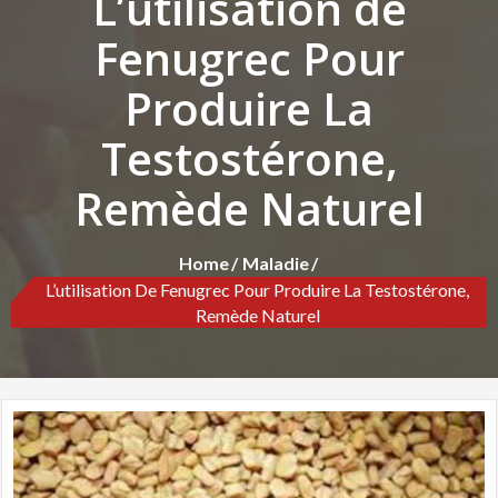
L’utilisation de
Fenugrec Pour
Produire La
Testostérone,
Remède Naturel
Home
Maladie
L’utilisation De Fenugrec Pour Produire La Testostérone,
Remède Naturel